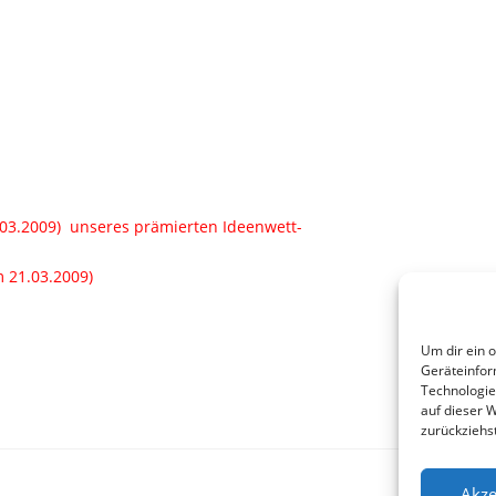
.03.2009) unseres prämierten Ideenwett-
 21.03.2009)
Um dir ein 
Geräteinfor
Technologie
auf dieser 
zurückziehs
Akze