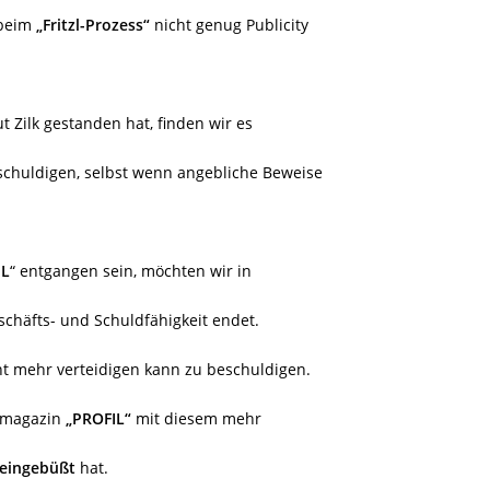
 beim
„Fritzl-Prozess“
nicht genug Publicity
Zilk gestanden hat, finden wir es
schuldigen, selbst wenn angebliche Beweise
IL
“ entgangen sein, möchten wir in
chäfts- und Schuldfähigkeit endet.
cht mehr verteidigen kann zu beschuldigen.
enmagazin
„PROFIL“
mit diesem mehr
l eingebüßt
hat.