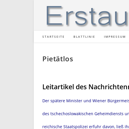
Zum
Inhalt
springen
STARTSEITE
BLATTLINIE
IMPRESSUM
Pietätlos
Leitartikel des Nachrichte
Der spätere Minister und Wiener Bürgermeis
des tschechoslowakischen Geheimdiensts und 
reichische Staatspolizei erfuhr davon, ließ ih