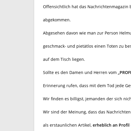
Offensichtlich hat das Nachrichtenmagazin
abgekommen.
Abgesehen davon wie man zur Person Helmut 
geschmack- und pietätlos einen Toten zu be
auf dem Tisch liegen.
Sollte es den Damen und Herren vom
„PROF
Erinnerung rufen, dass mit dem Tod jede Ges
Wir finden es billigst, jemanden der sich ni
Wir sind der Meinung, dass das Nachricht
als erstaunlichen Artikel,
erheblich an Profi