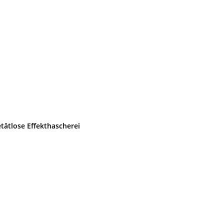
tätlose Effekthascherei