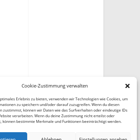
Cookie-Zustimmung verwalten
optimales Erlebnis zu bieten, verwenden wir Technologien wie Cookies, um
mationen zu speichern und/oder darauf zuzugreifen. Wenn du diesen
n zustimmst, können wir Daten wie das Surfverhalten oder eindeutige IDs
Website verarbeiten. Wenn du deine Zustimmung nicht erteilst oder
t, können bestimmte Merkmale und Funktionen beeinträchtigt werden.
ptieren
Ablehnen
Einstellungen ansehen