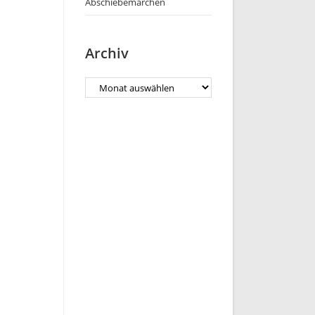
Abschiebemärchen
Archiv
Archiv