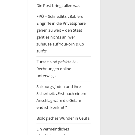
Die Post bringt allen was
FPÖ – Schnedlitz: „Bablers
Eingriffe in die Privatsphäre
gehen zu weit – den Staat
geht es nichts an, wer
zuhause auf YouPorn & Co
surft!“
Zurzeit sind gefakte A1-
Rechnungen online
unterwegs
Salzburgs Juden und ihre
Sicherheit: „Erst nach einem
Anschlag wäre die Gefahr
endlich konkret!“
Biologisches Wunder in Ceuta
Ein vermeintliches