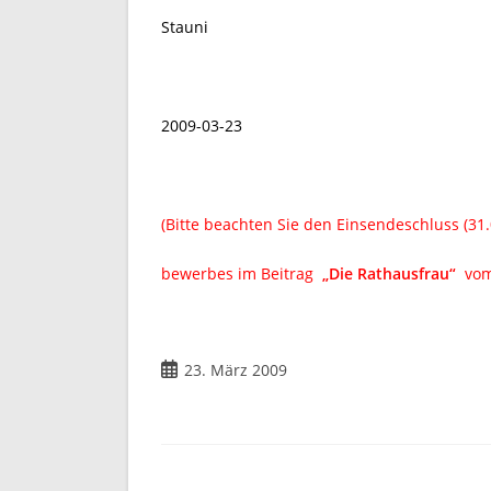
Stauni
2009-03-23
(Bitte beachten Sie den Einsendeschluss (31
bewerbes im Beitrag
„Die Rathausfrau“
vom
Beitrag
23. März 2009
veröffentlicht: