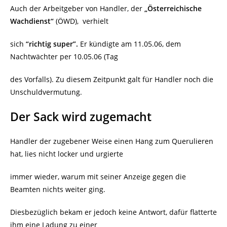
Auch der Arbeitgeber von Handler, der
„Österreichische
Wachdienst“
(ÖWD),
verhielt
sich
“richtig super”.
Er kündigte am 11.05.06, dem
Nachtwächter per 10.05.06 (Tag
des Vorfalls). Zu diesem Zeitpunkt galt für Handler noch die
Unschuldvermutung.
Der Sack wird zugemacht
Handler der zugebener Weise einen Hang zum Querulieren
hat, lies nicht locker und urgierte
immer wieder, warum mit seiner Anzeige gegen die
Beamten nichts weiter ging.
Diesbezüglich bekam er jedoch keine Antwort, dafür flatterte
ihm eine Ladung zu einer