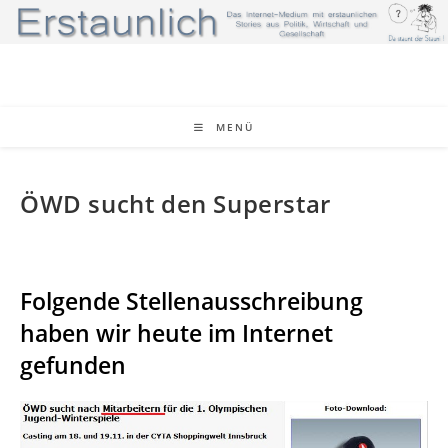
Zum
Inhalt
springen
MENÜ
ÖWD sucht den Superstar
Folgende Stellenausschreibung
haben wir heute im Internet
gefunden