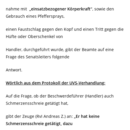
nahme mit
„einsatzbezogener Körperkraft“
, sowie den
Gebrauch eines Pfeffersprays,
einen Faustschlag gegen den Kopf und einen Tritt gegen die
Hüfte oder Oberschenkel von
Handler, durchgeführt wurde, gibt der Beamte auf eine
Frage des Senatsleiters folgende
Antwort.
Wörtlich aus dem Protokoll der UVS-Verhandlung:
Auf die Frage, ob der Beschwerdeführer (Handler) auch
Schmerzensschreie getätigt hat,
gibt der Zeuge (RvI Andreas Z.) an:
„Er hat keine
Schmerzensschreie getätigt, dazu