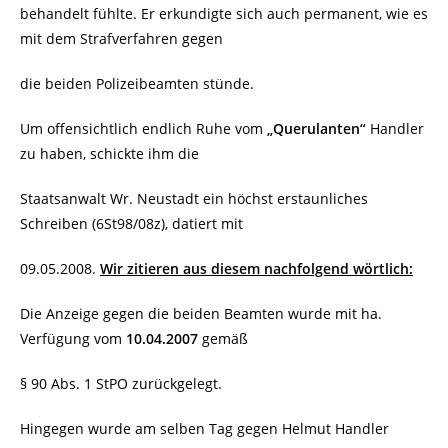
behandelt fühlte. Er erkundigte sich auch permanent, wie es
mit dem Strafverfahren gegen
die beiden Polizeibeamten stünde.
Um offensichtlich endlich Ruhe vom
„Querulanten“
Handler
zu haben, schickte ihm die
Staatsanwalt Wr. Neustadt ein höchst erstaunliches
Schreiben (6St98/08z), datiert mit
09.05.2008.
Wir zitieren aus diesem nachfolgend wörtlich:
Die Anzeige gegen die beiden Beamten wurde mit ha.
Verfügung vom
10.04.2007
gemäß
§ 90 Abs. 1 StPO zurückgelegt.
Hingegen wurde am selben Tag gegen Helmut Handler