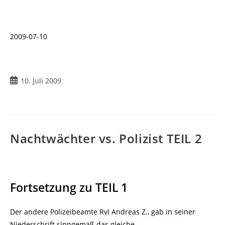
2009-07-10
Beitrag
10. Juli 2009
veröffentlicht:
Nachtwächter vs. Polizist TEIL 2
Fortsetzung zu TEIL 1
Der andere Polizeibeamte RvI Andreas Z., gab in seiner
Niederschrift sinngemäß das gleiche