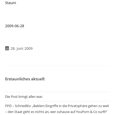
Stauni
2009-06-28
Beitrag
28. Juni 2009
veröffentlicht:
Erstaunliches aktuell:
Die Post bringt allen was
FPÖ – Schnedlitz: „Bablers Eingriffe in die Privatsphäre gehen zu weit
– den Staat geht es nichts an, wer zuhause auf YouPorn & Co surft!“