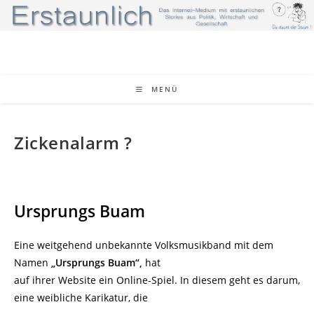
Zum
Inhalt
springen
MENÜ
Zickenalarm ?
Ursprungs Buam
Eine weitgehend unbekannte Volksmusikband mit dem
Namen
„Ursprungs Buam“,
hat
auf ihrer Website ein Online-Spiel. In diesem geht es darum,
eine weibliche Karikatur, die