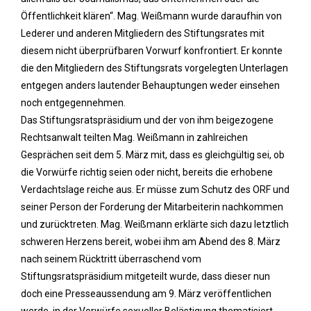
Öffentlichkeit klären“. Mag. Weißmann wurde daraufhin von
Lederer und anderen Mitgliedern des Stiftungsrates mit
diesem nicht überprüfbaren Vorwurf konfrontiert. Er konnte
die den Mitgliedern des Stiftungsrats vorgelegten Unterlagen
entgegen anders lautender Behauptungen weder einsehen
noch entgegennehmen.
Das Stiftungsratspräsidium und der von ihm beigezogene
Rechtsanwalt teilten Mag. Weißmann in zahlreichen
Gesprächen seit dem 5. März mit, dass es gleichgültig sei, ob
die Vorwürfe richtig seien oder nicht, bereits die erhobene
Verdachtslage reiche aus. Er müsse zum Schutz des ORF und
seiner Person der Forderung der Mitarbeiterin nachkommen
und zurücktreten. Mag. Weißmann erklärte sich dazu letztlich
schweren Herzens bereit, wobei ihm am Abend des 8. März
nach seinem Rücktritt überraschend vom
Stiftungsratspräsidium mitgeteilt wurde, dass dieser nun
doch eine Presseaussendung am 9. März veröffentlichen