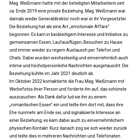
Mag. Weißmann hatte mit der beteiligten Mitarbeiterin seit
ca. Ende 2019 eine private Beziehung. Mag. Weißmann war
damals weder Generaldirektor noch war er ihr Vorgesetzter.
Die Beziehung hat als eine Art „emotionale Affäre“
begonnen. Es kam in beidseitigem Interesse und Initiative zu
gemeinsamen Essen, Laufausflügen, Besuchen zu Hause
und immer wieder zu regem Austausch per Telefon und
Chats. Dabei wurden wechselseitig und einvernehmlich auch
intime und höchstpersönliche Nachrichten ausgetauscht. Die
Beziehung kühlte im Jahr 2021 deutlich ab.
Im Oktober 2022 kontaktierte die Frau Mag. Weißmann mit
Werbefotos ihrer Person und forderte ihn auf, das schönste
auszusuchen. Als Dank dafür lud sie ihn zu einem
„romantischen Essen“ ein und teilte ihm dort mit, dass ihre
Ehe nunmehr am Ende sei, und signalisierte Interesse an
einer Beziehung; es kam dabei auch zu einvernehmlichem
physischen Kontakt. Kurz danach zog sie sich wieder zurück
und teilte dies in mehreren Nachrichten und Telefonaten