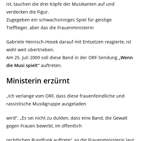
ist, tauchen die drei Köpfe der Musikanten auf und
verdecken die Figur.
Zugegeben ein schwachsinniges Spiel für geistige
Tiefflieger, aber das die Frauenministerin
Gabriele Heinisch-Hosek darauf mit Entsetzen reagierte, ist
wohl weit übertrieben.
Am 25. Juli 2009 soll diese Band in der ORF-Sendung
„Wenn
die Musi spielt“
auftreten.
Ministerin erzürnt
„Ich verlange vom ORF, dass diese frauenfeindliche und
rassistische Musikgruppe ausgeladen
wird“. „Es sei nicht zu dulden, dass eine Band, die Gewalt
gegen Frauen bewirbt, im öffentlich
rechtlichen Rundfunk auftrete“,
so die Frauenministerin laut