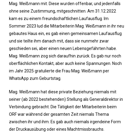
Mag. Weißmann mit. Diese wurden offenbar, und jedenfalls
ohne seine Zustimmung, mitgeschnitten. Am 31.12.2022
kam es zu einem freundschaftlichen Laufausflug. Im
Sommer 2023 lud die Mitarbeiterin Mag. Weißmann in ihr neu
gebautes Haus ein, es gab einen gemeinsamen Laufausflug
und sie teilte ihm danach mit, dass sie nunmehr zwar
geschieden sei, aber einen neuen Lebensgefährten habe.
Mag. Weißmann zog sich daraufhin zurück. Es gab nur noch
oberflächlichen Kontakt, aber auch keine Spannungen. Noch
im Jahr 2025 gratulierte die Frau Mag. Weißmann per
WhatsApp zum Geburtstag.
Mag. Weißmann hat diese private Beziehung niemals mit
seiner (ab 2022 bestehenden) Stellung als Generaldirektor in
Verbindung gebracht. Die Tätigkeit der Mitarbeiterin beim
ORF war während der gesamten Zeit niemals Thema
zwischen ihr und ihm. Es gab auch niemals irgendeine Form
der Druckausübung oder eines Machtmissbrauchs.