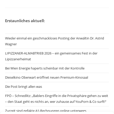
Erstaunliches aktuell:
Wieder einmal ein geschmackloses Posting der Anwältin Dr. Astrid
Wagner
LIPIZZANER-ALMABTRIEB 2026 – ein gemeinsames Fest in der
Lipizzanerheimat
Bei Wien Energie haperts scheinbar mit der Kontrolle
Dieselkino Oberwart eröffnet neuen Premium-Kinosaal
Die Post bringt allen was
FPÖ – Schnedlitz: „Bablers Eingriffe in die Privatsphäre gehen zu weit
– den Staat geht es nichts an, wer zuhause auf YouPorn & Co surft!“
Zurzeit sind gefakte A1-Rechnungen online unterwegs