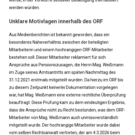
werde, in der Vorwürfe sexueller Belästigung thematisiert
werden würden.
Unklare Motivlagen innerhalb des ORF
Aus Medienberichten ist bekannt geworden, dass ein
besonderes Naheverhältnis zwischen der beteiligten
Mitarbeiterin und einem hochrangigen ORF-Mitarbeiter
bestehen soll. Dieser Mitarbeiter reklamiert für sich
Ansprüche aus Pensionszusagen, die Herrn Mag. Weißmann
im Zuge seines Amtsantritts am späten Nachmittag des
31.12.2021 erstmals mitgeteilt wurden. Da hierzu im ORF bis
zu diesem Zeitpunkt keinerlei Dokumentation vorgelegen
war, hat Mag. Weißmann eine externe rechtliche Überprüfung
beauftragt. Diese Prüfung kam zu dem eindeutigen Ergebnis,
dass die Ansprüche nicht zu Recht bestünden, was dem ORF-
Mitarbeiter von Mag. Weißmann auch unmissverständlich
mitgeteilt wurde. Der hochrangige Mitarbeiter wurde dabei
vom selben Rechtsanwalt vertreten, der am 4.3.2026 beim