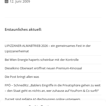
Beitrag
12. Juni 2009
veröffentlicht:
Erstaunliches aktuell:
LIPIZZANER-ALMABTRIEB 2026 – ein gemeinsames Fest in der
Lipizzanerheimat
Bei Wien Energie haperts scheinbar mit der Kontrolle
Dieselkino Oberwart eröffnet neuen Premium-Kinosaal
Die Post bringt allen was
FPÖ – Schnedlitz: „Bablers Eingriffe in die Privatsphäre gehen zu weit
– den Staat geht es nichts an, wer zuhause auf YouPorn & Co surft!“
Zurzeit sind gefakte A1-Rechnungen online unterwegs