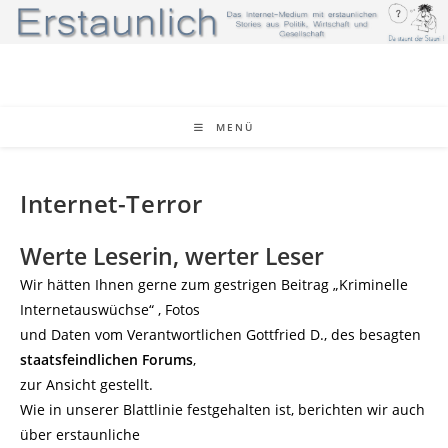
Zum
Inhalt
springen
MENÜ
Internet-Terror
Werte Leserin, werter Leser
Wir hätten Ihnen gerne zum gestrigen Beitrag „Kriminelle
Internetauswüchse“ , Fotos
und Daten vom Verantwortlichen Gottfried D., des besagten
staatsfeindlichen Forums
,
zur Ansicht gestellt.
Wie in unserer Blattlinie festgehalten ist, berichten wir auch
über erstaunliche