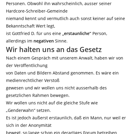
Personen. Obwohl ihn wahrscheinlich, ausser seiner
Hardcore-Schreiber-Gemeinde
niemand kennt und vermutlich auch sonst keiner auf seine
Bekanntschaft Wert legt,
ist Gottfried D. für uns eine
„erstaunliche“
Person,
allerdings im
negativen
Sinne.
Wir halten uns an das Gesetz
Nach einem Gespräch mit unserem Anwalt, haben wir von
der Veröffentlichung
von Daten und Bildern Abstand genommen. Es wäre ein
medienrechtlicher Verstoß
gewesen und wir wollen uns nicht ausserhalb des
gesetzlichen Rahmen bewegen.
Wir wollen uns nicht auf die gleiche Stufe wie
„Genderwahn“ setzen.
Es ist jedoch äußerst erstaunlich, daß ein Mann, nur weil er
sich in der Anonymität
bewegt, so lange schon ein derartiges Forum betreiben