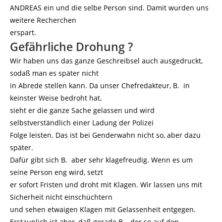
ANDREAS ein und die selbe Person sind. Damit wurden uns
weitere Recherchen
erspart.
Gefährliche Drohung ?
Wir haben uns das ganze Geschreibsel auch ausgedruckt,
sodaß man es später nicht
in Abrede stellen kann. Da unser Chefredakteur, B. in
keinster Weise bedroht hat,
sieht er die ganze Sache gelassen und wird
selbstverständlich einer Ladung der Polizei
Folge leisten. Das ist bei Genderwahn nicht so, aber dazu
später.
Dafür gibt sich B. aber sehr klagefreudig. Wenn es um
seine Person eng wird, setzt
er sofort Fristen und droht mit Klagen. Wir lassen uns mit
Sicherheit nicht einschüchtern
und sehen etwaigen Klagen mit Gelassenheit entgegen.
Erstaunlich ist aber, daß gerade B. , der so auf den