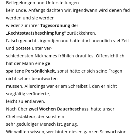
Beflegelungen und Unterstellungen
kein Ende. Anfangs dachten wir, irgendwann wird denen fad
werden und sie werden
wieder zur ihrer
Tagesordnung der
„Rechtsstaatsbeschimpfung“
zurückkehren.
Falsch gedacht , irgendjemand hatte dort unendlich viel Zeit
und postete unter ver-
schiedensten Nicknames fröhlich drauf los. Offensichtlich
hat der Mann eine
ge-
spaltene Persönlichkeit,
sonst hätte er sich seine Fragen
nicht selber beantworten
müssen. Allerdings war er am Schreibstil, den er nicht
sorgfältig veränderte,
leicht zu entlarven.
Nach über
zwei Wochen Dauerbeschuss
, hatte unser
Chefredakteur, der sonst ein
sehr geduldiger Mensch ist, genug.
Wir wollten wissen, wer hinter diesen ganzen Schwachsinn