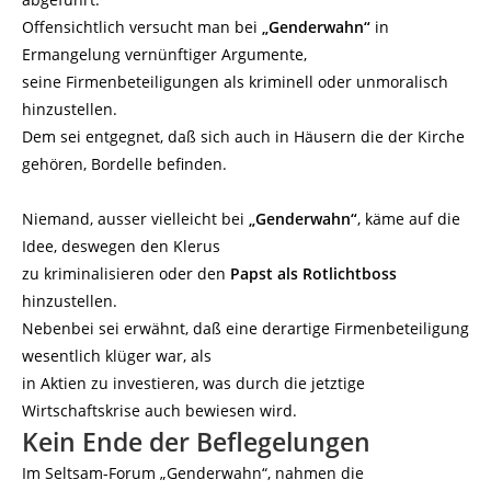
Offensichtlich versucht man bei
„Genderwahn“
in
Ermangelung vernünftiger Argumente,
seine Firmenbeteiligungen als kriminell oder unmoralisch
hinzustellen.
Dem sei entgegnet, daß sich auch in Häusern die der Kirche
gehören, Bordelle befinden.
Niemand, ausser vielleicht bei
„Genderwahn“
, käme auf die
Idee, deswegen den Klerus
zu kriminalisieren oder den
Papst als Rotlichtboss
hinzustellen.
Nebenbei sei erwähnt, daß eine derartige Firmenbeteiligung
wesentlich klüger war, als
in Aktien zu investieren, was durch die jetztige
Wirtschaftskrise auch bewiesen wird.
Kein Ende der Beflegelungen
Im Seltsam-Forum „Genderwahn“, nahmen die