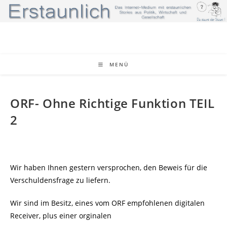
Zum
Inhalt
springen
MENÜ
ORF- Ohne Richtige Funktion TEIL
2
Wir haben Ihnen gestern versprochen, den Beweis für die
Verschuldensfrage zu liefern.
Wir sind im Besitz, eines vom ORF empfohlenen digitalen
Receiver, plus einer orginalen