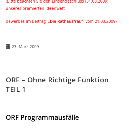
(Bitte beachten Sie den Einsendeschluss (31.03.2009)
unseres prämierten Ideenwett-
bewerbes im Beitrag
„Die Rathausfrau“
vom 21.03.2009)
Beitrag
23. März 2009
veröffentlicht:
ORF – Ohne Richtige Funktion
TEIL 1
ORF Programmausfälle