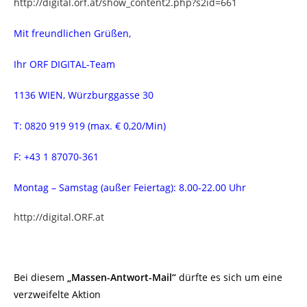
http://digital.orf.at/show_content2.php?s2id=661
Mit freundlichen Grüßen,
Ihr ORF DIGITAL-Team
1136 WIEN, Würzburggasse 30
T: 0820 919 919 (max. € 0,20/Min)
F: +43 1 87070-361
Montag – Samstag (außer Feiertag): 8.00-22.00 Uhr
http://digital.ORF.at
Bei diesem
„Massen-Antwort-Mail“
dürfte es sich um eine
verzweifelte Aktion