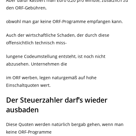
Aber dafür kassiert man Euro 0,20 pro Minute, zusätzlich zu
den ORF-Gebühren,
obwohl man gar keine ORF-Programme empfangen kann.
Auch der wirtschaftliche Schaden, der durch diese
offensichtlich technisch miss-
lungene Codeumstellung entsteht, ist noch nicht
abzusehen. Unternehmen die
im ORF werben, legen naturgemäß auf hohe
Einschaltquoten wert.
Der Steuerzahler darf’s wieder
ausbaden
Diese Quoten werden natürlich bergab gehen, wenn man
keine ORF-Programme