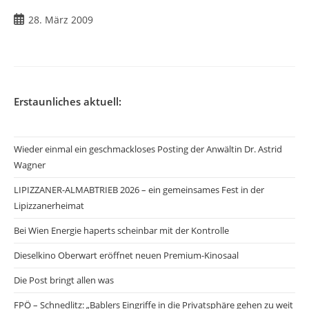
Beitrag
28. März 2009
veröffentlicht:
Erstaunliches aktuell:
Wieder einmal ein geschmackloses Posting der Anwältin Dr. Astrid
Wagner
LIPIZZANER-ALMABTRIEB 2026 – ein gemeinsames Fest in der
Lipizzanerheimat
Bei Wien Energie haperts scheinbar mit der Kontrolle
Dieselkino Oberwart eröffnet neuen Premium-Kinosaal
Die Post bringt allen was
FPÖ – Schnedlitz: „Bablers Eingriffe in die Privatsphäre gehen zu weit