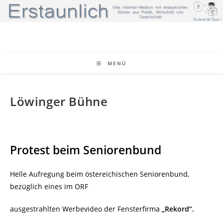
Zum
Inhalt
springen
MENÜ
Löwinger Bühne
Protest beim Seniorenbund
Helle Aufregung beim östereichischen Seniorenbund,
bezüglich eines im ORF
ausgestrahlten Werbevideo der Fensterfirma
„Rekord“.