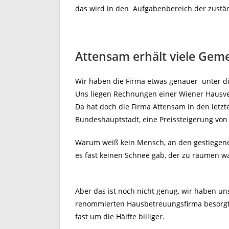
das wird in den Aufgabenbereich der zustän
Attensam erhält viele Ge
Wir haben die Firma etwas genauer unter 
Uns liegen Rechnungen einer Wiener Hausver
Da hat doch die Firma Attensam in den letz
Bundeshauptstadt, eine Preissteigerung von 
Warum weiß kein Mensch, an den gestiegenen
es fast keinen Schnee gab, der zu räumen wa
Aber das ist noch nicht genug, wir haben un
renommierten Hausbetreuungsfirma besorgt u
fast um die Hälfte billiger.