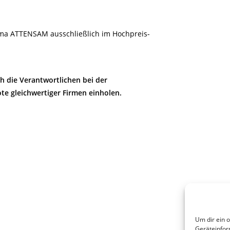
irma ATTENSAM ausschließlich im Hochpreis-
ch die Verantwortlichen bei der
e gleichwertiger Firmen einholen.
Um dir ein 
Geräteinfor