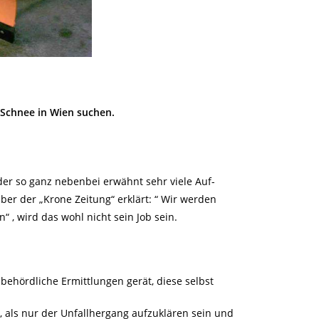
Schnee in Wien suchen.
he
er so ganz nebenbei erwähnt sehr viele Auf-
er der „Krone Zeitung“ erklärt: “ Wir werden
“ , wird das wohl nicht sein Job sein.
behördliche Ermittlungen gerät, diese selbst
r, als nur der Unfallhergang aufzuklären sein und