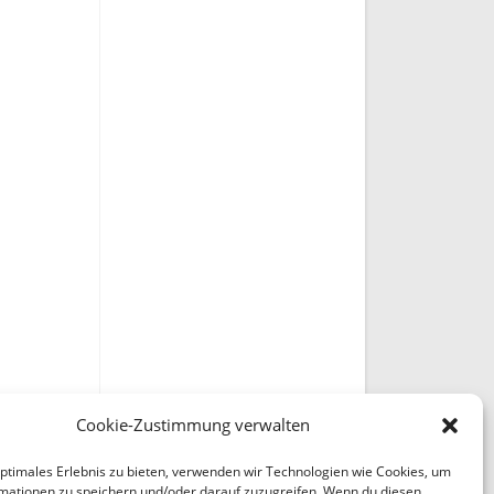
Cookie-Zustimmung verwalten
optimales Erlebnis zu bieten, verwenden wir Technologien wie Cookies, um
mationen zu speichern und/oder darauf zuzugreifen. Wenn du diesen