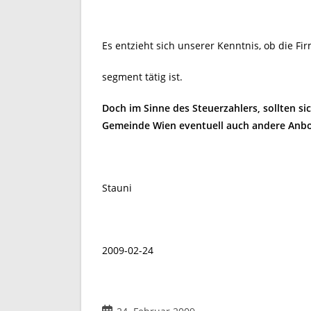
Es entzieht sich unserer Kenntnis, ob die F
segment tätig ist.
Doch im Sinne des Steuerzahlers, sollten si
Gemeinde Wien eventuell auch andere Anbot
Stauni
2009-02-24
Beitrag