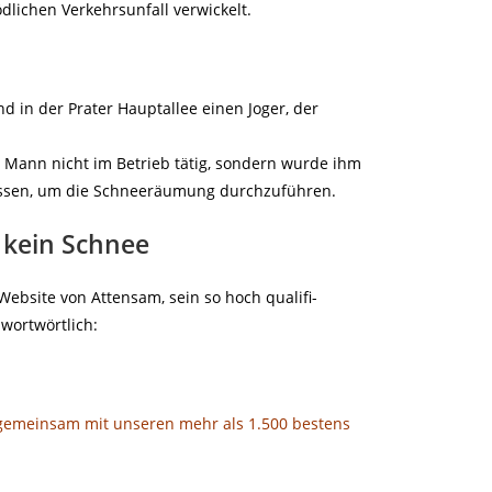
lichen Verkehrsunfall verwickelt.
d in der Prater Hauptallee einen Joger, der
 Mann nicht im Betrieb tätig, sondern wurde ihm
ssen, um die Schneeräumung durchzuführen.
nd kein Schnee
Website von Attensam, sein so hoch qualifi-
 wortwörtlich:
gemeinsam mit unseren mehr als 1.500 bestens