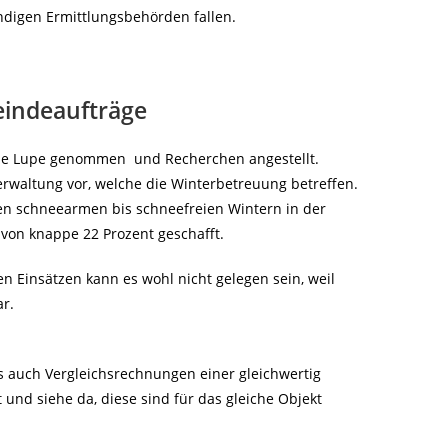
digen Ermittlungsbehörden fallen.
meindeaufträge
die Lupe genommen und Recherchen angestellt.
waltung vor, welche die Winterbetreuung betreffen.
ten schneearmen bis schneefreien Wintern in der
von knappe 22 Prozent geschafft.
 Einsätzen kann es wohl nicht gelegen sein, weil
r.
s auch Vergleichsrechnungen einer gleichwertig
nd siehe da, diese sind für das gleiche Objekt