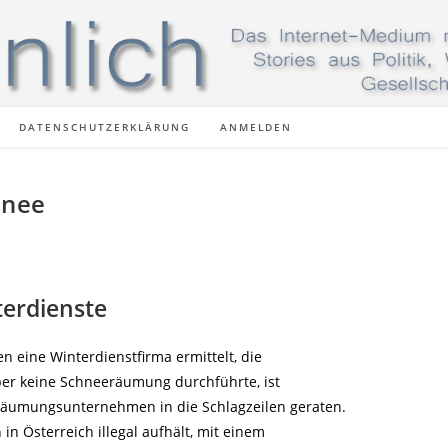
DATENSCHUTZERKLÄRUNG
ANMELDEN
hnee
interdienste
 eine Winterdienstfirma ermittelt, die
ber keine Schneeräumung durchführte, ist
räumungsunternehmen in die Schlagzeilen geraten.
h in Österreich illegal aufhält, mit einem