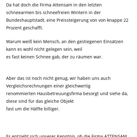
Da hat doch die Firma Attensam in den letzten
schneearmen bis schneefreien Wintern in der
Bundeshauptstadt, eine Preissteigerung von von knappe 22
Prozent geschafft.
Warum weiß kein Mensch, an den gestiegenen Einsätzen
kann es wohl nicht gelegen sein, weil
es fast keinen Schnee gab, der zu räumen war.
Aber das ist noch nicht genug, wir haben uns auch
Vergleichsrechnungen einer gleichwertig
renommierten Hausbetreuungsfirma besorgt und siehe da,
diese sind für das gleiche Objekt
fast um die Hälfte billiger.
Es entzieht sich unserer Kenntnis, ob die Firma ATTENSAM