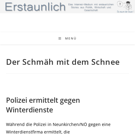
Zum
Inhalt
springen
MENÜ
Der Schmäh mit dem Schnee
Polizei ermittelt gegen
Winterdienste
Während die Polizei in Neunkirchen/NÖ gegen eine
Winterdienstfirma ermittelt, die