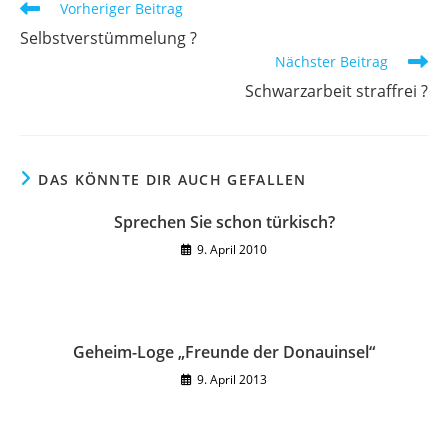
Weitere
Vorheriger Beitrag
Artikel
Selbstverstümmelung ?
ansehen
Nächster Beitrag
Schwarzarbeit straffrei ?
DAS KÖNNTE DIR AUCH GEFALLEN
Sprechen Sie schon türkisch?
9. April 2010
Geheim-Loge „Freunde der Donauinsel“
9. April 2013