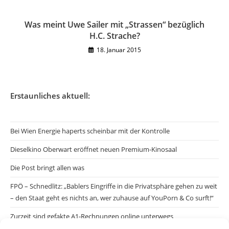
Was meint Uwe Sailer mit „Strassen“ bezüglich
H.C. Strache?
18. Januar 2015
Erstaunliches aktuell:
Bei Wien Energie haperts scheinbar mit der Kontrolle
Dieselkino Oberwart eröffnet neuen Premium-Kinosaal
Die Post bringt allen was
FPÖ – Schnedlitz: „Bablers Eingriffe in die Privatsphäre gehen zu weit
– den Staat geht es nichts an, wer zuhause auf YouPorn & Co surft!“
Zurzeit sind gefakte A1-Rechnungen online unterwegs