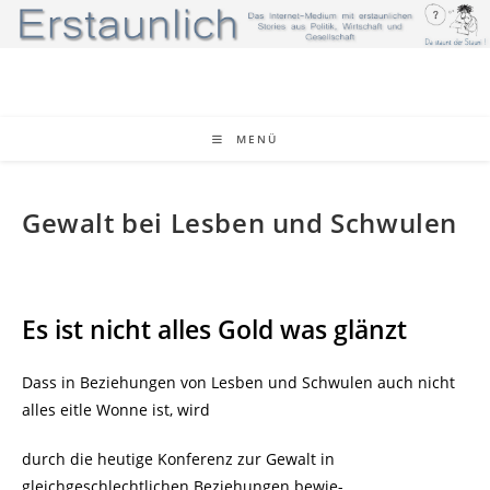
Zum
Inhalt
springen
MENÜ
Gewalt bei Lesben und Schwulen
Es ist nicht alles Gold was glänzt
Dass in Beziehungen von Lesben und Schwulen auch nicht
alles eitle Wonne ist, wird
durch die heutige Konferenz zur Gewalt in
gleichgeschlechtlichen Beziehungen bewie-