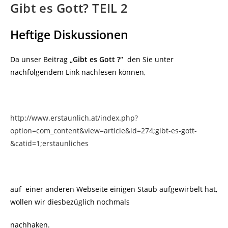
Gibt es Gott? TEIL 2
Heftige Diskussionen
Da unser Beitrag
„Gibt es Gott ?“
den Sie unter
nachfolgendem Link nachlesen können,
http://www.erstaunlich.at/index.php?
option=com_content&view=article&id=274;gibt-es-gott-
&catid=1;erstaunliches
auf einer anderen Webseite einigen Staub aufgewirbelt hat,
wollen wir diesbezüglich nochmals
nachhaken.