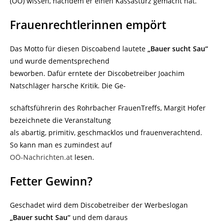
(OÖ) wissen, nachdem er einen Kassasturz gemacht hat.
Frauenrechtlerinnen empört
Das Motto für diesen Discoabend lautete
„Bauer sucht Sau“
und wurde dementsprechend
beworben. Dafür erntete der Discobetreiber Joachim
Natschläger harsche Kritik. Die Ge-
schäftsführerin des Rohrbacher FrauenTreffs, Margit Hofer
bezeichnete die Veranstaltung
als abartig, primitiv, geschmacklos und frauenverachtend.
So kann man es zumindest auf
OÖ-Nachrichten.at
lesen.
Fetter Gewinn?
Geschadet wird dem Discobetreiber der Werbeslogan
„Bauer sucht Sau“
und dem daraus