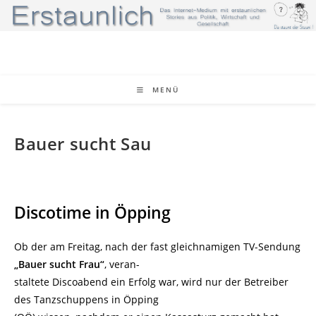
Zum
Inhalt
springen
MENÜ
Bauer sucht Sau
Discotime in Öpping
Ob der am Freitag, nach der fast gleichnamigen TV-Sendung
„Bauer sucht Frau“
, veran-
staltete Discoabend ein Erfolg war, wird nur der Betreiber
des Tanzschuppens in Öpping