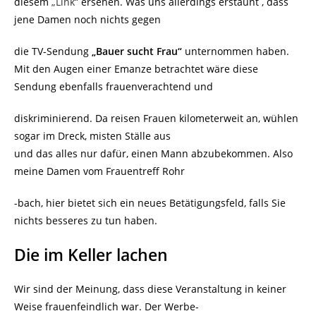
diesem
„Link“
ersehen. Was uns allerdings erstaunt , dass
jene Damen noch nichts gegen
die TV-Sendung
„Bauer sucht Frau“
unternommen haben.
Mit den Augen einer Emanze betrachtet wäre diese
Sendung ebenfalls frauenverachtend und
diskriminierend. Da reisen Frauen kilometerweit an, wühlen
sogar im Dreck, misten Ställe aus
und das alles nur dafür, einen Mann abzubekommen. Also
meine Damen vom Frauentreff Rohr
-bach, hier bietet sich ein neues Betätigungsfeld, falls Sie
nichts besseres zu tun haben.
Die im Keller lachen
Wir sind der Meinung, dass diese Veranstaltung in keiner
Weise frauenfeindlich war. Der Werbe-