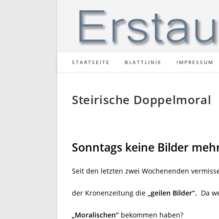
Zum
Inhalt
springen
STARTSEITE
BLATTLINIE
IMPRESSUM
Steirische Doppelmoral
Sonntags keine Bilder meh
Seit den letzten zwei Wochenenden vermiss
der Kronenzeitung die
„geilen Bilder“.
Da we
„Moralischen“
bekommen haben?