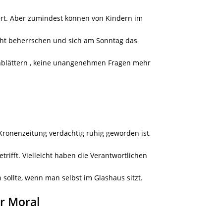
ert. Aber zumindest können von Kindern im
icht beherrschen und sich am Sonntag das
blättern
, keine unangenehmen Fragen mehr
 Kronenzeitung verdächtig ruhig geworden ist,
etrifft. Vielleicht haben die Verantwortlichen
 sollte, wenn man selbst im Glashaus sitzt.
r Moral