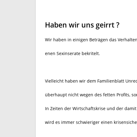
Haben wir uns geirrt ?
Wir haben in einigen Beträgen das Verhalt
enen Sexinserate bekritelt.
Vielleicht haben wir dem Familienblatt Unre
überhaupt nicht wegen des fetten Profits, s
In Zeiten der Wirtschaftskrise und der dami
wird es immer schwieriger einen krisensic