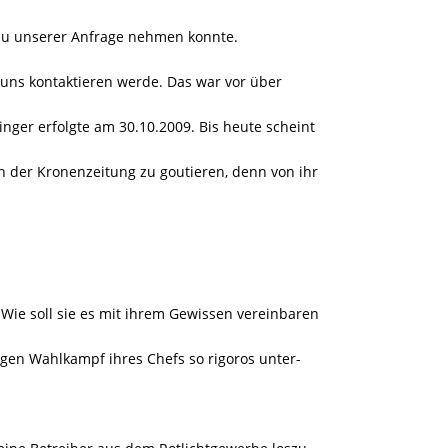
 zu unserer Anfrage nehmen konnte.
e uns kontaktieren werde. Das war vor über
nger erfolgte am 30.10.2009. Bis heute scheint
in der Kronenzeitung zu goutieren, denn von ihr
 Wie soll sie es mit ihrem Gewissen vereinbaren
igen Wahlkampf ihres Chefs so rigoros unter-