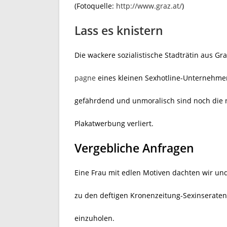
(Fotoquelle:
http://www.graz.at/
)
Lass es knistern
Die wackere sozialistische Stadträtin aus Gra
pagne
eines kleinen Sexhotline-Unternehmer
gefährdend und unmoralisch sind noch die n
Plakatwerbung verliert.
Vergebliche Anfragen
Eine Frau mit edlen Motiven dachten wir un
zu den deftigen Kronenzeitung-Sexinseraten, d
einzuholen.