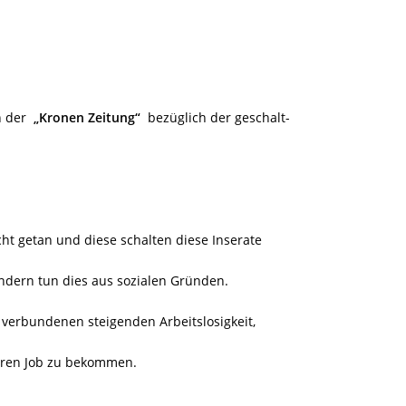
en der
„Kronen Zeitung“
bezüglich der geschalt-
cht getan und diese schalten diese Inserate
ondern tun dies aus sozialen Gründen.
t verbundenen steigenden Arbeitslosigkeit,
heren Job zu bekommen.