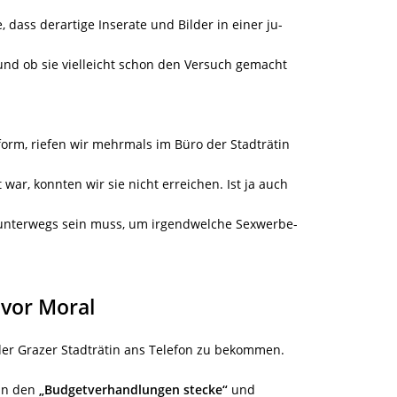
, dass derartige Inserate und Bilder in einer ju-
und ob sie vielleicht schon den Versuch gemacht
form, riefen wir mehrmals im Büro der Stadträtin
war, konnten wir sie nicht erreichen. Ist ja auch
 unterwegs sein muss, um irgendwelche Sexwerbe-
d vor Moral
der Grazer Stadträtin ans Telefon zu bekommen.
 in den
„Budgetverhandlungen stecke“
und