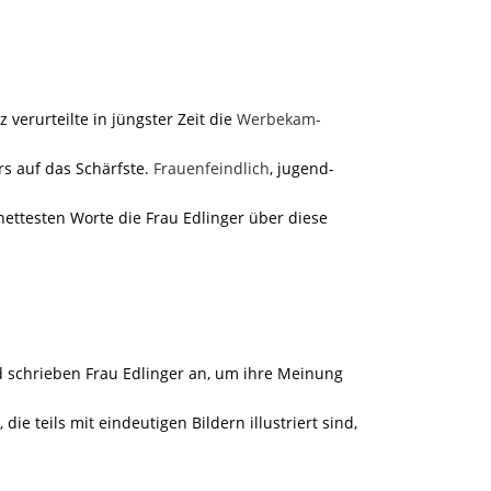
z verurteilte in jüngster Zeit die
Werbekam-
s auf das Schärfste.
Frauenfeindlich
, jugend-
ettesten Worte die Frau Edlinger über diese
d schrieben Frau Edlinger an, um ihre Meinung
ie teils mit eindeutigen Bildern illustriert sind,