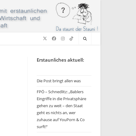
Erstaunliches aktuell:
Die Post bringt allen was
FPÖ – Schnedlitz: „Bablers
Eingriffe in die Privatsphäre
gehen zu weit – den Staat
geht es nichts an, wer
zuhause auf YouPorn & Co
surft!“