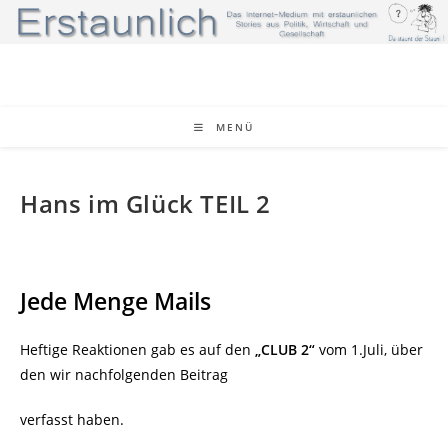
Zum
Inhalt
springen
MENÜ
Hans im Glück TEIL 2
Jede Menge Mails
Heftige Reaktionen gab es auf den
„CLUB 2“
vom 1.Juli, über
den wir nachfolgenden Beitrag
verfasst haben.