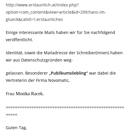
http://www.erstaunlich.at/index.php?
option=com_content&view=article&id=299;hans-im-
glueck&catid=1;erstaunliches
Einige interessante Mails haben wir für Sie nachfolgend
veröffentlicht.
Identität, sowie die Mailadresse der Schreiber(innen) haben
wir aus Datenschutzgründen weg-
gelassen. Besonderer
„Publikumsliebling“
war dabei die
Vertreterin der Firma Novomatic,
Frau
Monika Racek.
===================================================
=====
Guten Tag,