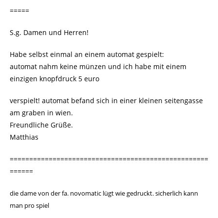
=====
S.g. Damen und Herren!
Habe selbst einmal an einem automat gespielt:
automat nahm keine münzen und ich habe mit einem
einzigen knopfdruck 5 euro
verspielt! automat befand sich in einer kleinen seitengasse
am graben in wien.
Freundliche Grüße.
Matthias
===================================================
======
die dame von der fa. novomatic lügt wie gedruckt. sicherlich kann
man pro spiel