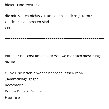
bietet Hundewetten an,
die mit Wetten nichts zu tun haben sondern getarnte
Glücksspielautomaten sind.
Christian
===================================================
=======
Bitte Sie höflichst um die Adresse wo man sich diese Klage
die im
club2 Diskussion erwähnt ist anschliessen kann
„sammelklage gegen
novomatic“
Besten Dank im Voraus
Frau Tina
===================================================