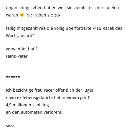
ung nicht gesehen haben weil sie ziemlich sicher spielen
waren
Ps : Haben sie zu-
fällig mitgezählt wie die völlig überforderte Frau Racek das
Wort „absurd“
verwendet hat ?
Hans-Peter
===================================================
======
ich bezichtige frau racer öffentlich der lüge!
mein ex lebensgefährte hat in einem jahr!!!
4,5 millionen schilling
an den automaten verloren!!!
sissi