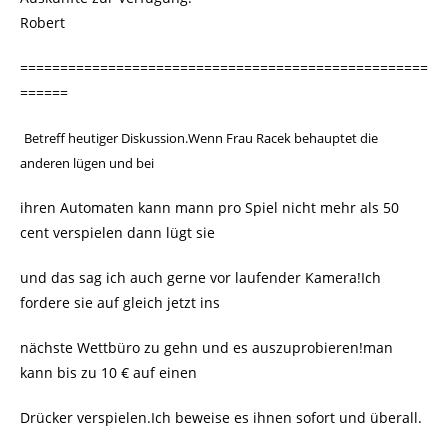
Robert
===================================================
======
Betreff heutiger Diskussion.Wenn Frau Racek behauptet die
anderen lügen und bei
ihren Automaten kann mann pro Spiel nicht mehr als 50
cent verspielen dann lügt sie
und das sag ich auch gerne vor laufender Kamera!Ich
fordere sie auf gleich jetzt ins
nächste Wettbüro zu gehn und es auszuprobieren!man
kann bis zu 10 € auf einen
Drücker verspielen.Ich beweise es ihnen sofort und überall.