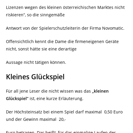
Lizenzen wegen des kleinen österreichischen Marktes nicht
riskieren“, so die sinngemäße
Antwort von der Spielerschutzleiterin der Firma Novomatic.
Offensichtlich kennt die Dame die firmeneigenen Geräte
nicht, sonst hätte sie eine derartige
Aussage nicht tätigen können.
Kleines Glückspiel
Für all jene Leser die nicht wissen was das
„kleinen
Glückspiel“
ist, eine kurze Erläuterung.
Der Höchsteinsatz bei einem Spiel darf maximal
0,50 Euro
und der Gewinn maximal 20,-
Euro betragen. Das heißt, für das einmalige Laufen der