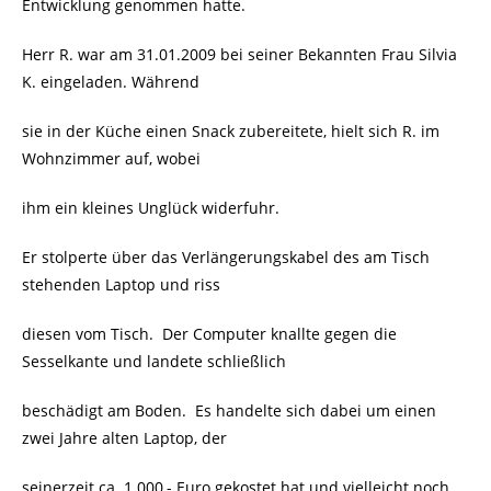
Entwicklung genommen hatte.
Herr R. war am 31.01.2009 bei seiner Bekannten Frau Silvia
K. eingeladen. Während
sie in der Küche einen Snack zubereitete, hielt sich R. im
Wohnzimmer auf, wobei
ihm ein kleines Unglück widerfuhr.
Er stolperte über das Verlängerungskabel des am Tisch
stehenden Laptop und riss
diesen vom Tisch.
Der Computer knallte gegen die
Sesselkante und landete schließlich
beschädigt am Boden.
Es handelte sich dabei um einen
zwei Jahre alten Laptop, der
seinerzeit ca. 1.000,- Euro gekostet hat und vielleicht noch