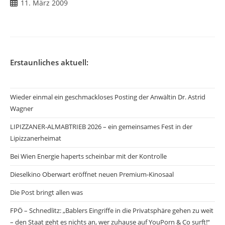
Beitrag
11. März 2009
veröffentlicht:
Erstaunliches aktuell:
Wieder einmal ein geschmackloses Posting der Anwältin Dr. Astrid
Wagner
LIPIZZANER-ALMABTRIEB 2026 – ein gemeinsames Fest in der
Lipizzanerheimat
Bei Wien Energie haperts scheinbar mit der Kontrolle
Dieselkino Oberwart eröffnet neuen Premium-Kinosaal
Die Post bringt allen was
FPÖ – Schnedlitz: „Bablers Eingriffe in die Privatsphäre gehen zu weit
– den Staat geht es nichts an, wer zuhause auf YouPorn & Co surft!“