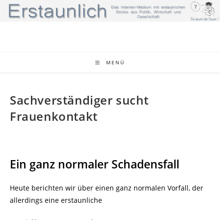
Zum
Inhalt
springen
MENÜ
Sachverständiger sucht
Frauenkontakt
Ein ganz normaler Schadensfall
Heute berichten wir über einen ganz normalen Vorfall, der
allerdings eine erstaunliche