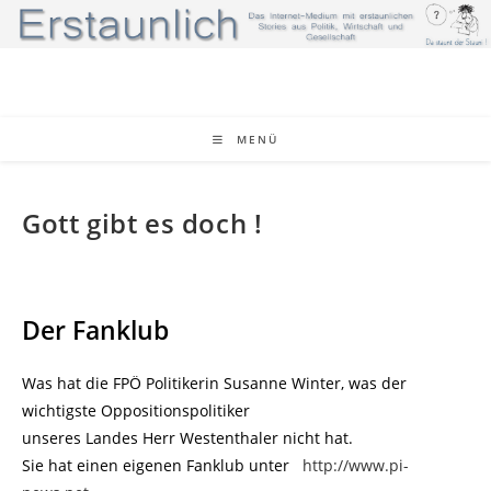
Zum
Inhalt
springen
MENÜ
Gott gibt es doch !
Der Fanklub
Was hat die FPÖ Politikerin Susanne Winter, was der
wichtigste Oppositionspolitiker
unseres Landes Herr Westenthaler nicht hat.
Sie hat einen eigenen Fanklub unter
http://www.pi-