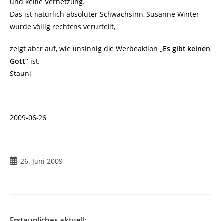
und keine Verhetzung.
Das ist natürlich absoluter Schwachsinn, Susanne Winter
wurde völlig rechtens verurteilt,
zeigt aber auf, wie unsinnig die Werbeaktion
„Es gibt keinen
Gott“
ist.
Stauni
2009-06-26
Beitrag
26. Juni 2009
veröffentlicht:
Erstaunliches aktuell: