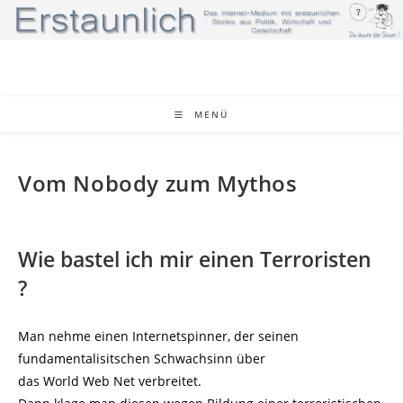
Zum
Inhalt
springen
MENÜ
Vom Nobody zum Mythos
Wie bastel ich mir einen Terroristen
?
Man nehme einen Internetspinner, der seinen
fundamentalisitschen Schwachsinn über
das World Web Net verbreitet.