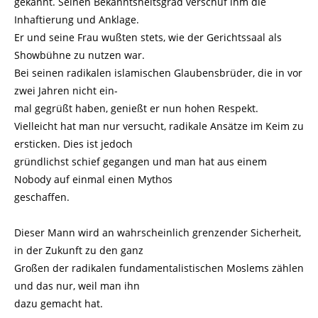
gekannt. Seinen Bekanntsheitsgrad verschuf ihm die
Inhaftierung und Anklage.
Er und seine Frau wußten stets, wie der Gerichtssaal als
Showbühne zu nutzen war.
Bei seinen radikalen islamischen Glaubensbrüder, die in vor
zwei Jahren nicht ein-
mal gegrüßt haben, genießt er nun hohen Respekt.
Vielleicht hat man nur versucht, radikale Ansätze im Keim zu
ersticken. Dies ist jedoch
gründlichst schief gegangen und man hat aus einem
Nobody auf einmal einen Mythos
geschaffen.
Dieser Mann wird an wahrscheinlich grenzender Sicherheit,
in der Zukunft zu den ganz
Großen der radikalen fundamentalistischen Moslems zählen
und das nur, weil man ihn
dazu gemacht hat.