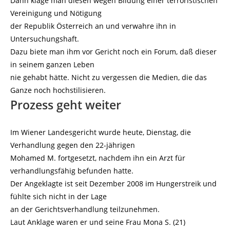
Dann klage man diesen wegen Bildung einer terroristischen
Vereinigung und Nötigung
der Republik Österreich an und verwahre ihn in
Untersuchungshaft.
Dazu biete man ihm vor Gericht noch ein Forum, daß dieser
in seinem ganzen Leben
nie gehabt hätte. Nicht zu vergessen die Medien, die das
Ganze noch hochstilisieren.
Prozess geht weiter
Im Wiener Landesgericht wurde heute, Dienstag, die
Verhandlung gegen den 22-jährigen
Mohamed M. fortgesetzt, nachdem ihn ein Arzt für
verhandlungsfähig befunden hatte.
Der Angeklagte ist seit Dezember 2008 im Hungerstreik und
fühlte sich nicht in der Lage
an der Gerichtsverhandlung teilzunehmen.
Laut Anklage waren er und seine Frau Mona S. (21)