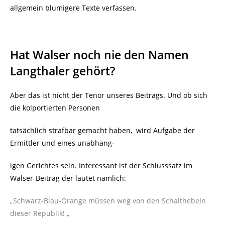
allgemein blumigere Texte verfassen.
Hat Walser noch nie den Namen
Langthaler gehört?
Aber das ist nicht der Tenor unseres Beitrags. Und ob sich
die kolportierten Personen
tatsächlich strafbar gemacht haben, wird Aufgabe der
Ermittler und eines unabhäng-
igen Gerichtes sein. Interessant ist der Schlusssatz im
Walser-Beitrag der lautet nämlich:
„Schwarz-Blau-Orange
müssen weg von den Schalthebeln
dieser Republik! „