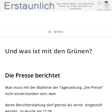
Zum
Inhalt
springen
MENÜ
Und was ist mit den Grünen?
Die Presse berichtet
Man muss mit der Blattlinie der Tageszeitung „Die Presse“
nicht einverstanden sein, aber
deren Berichterstattung darf getrost als seriös
eingestuft
werden. So wurde am 27.08.