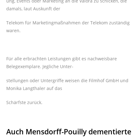
ung, Events oder Marketing an die Valora zu schicken, die
damals, laut Auskunft der
Telekom für Marketingmaßnahmen der Telekom zuständig
waren.
Für alle erbrachten Leistungen gibt es nachweisbare
Belegexemplare. Jegliche Unter-
stellungen oder Untergriffe weisen die Filmhof GmbH und
Monika Langthaler auf das
Schärfste zurück.
Auch Mensdorff-Pouilly dementierte