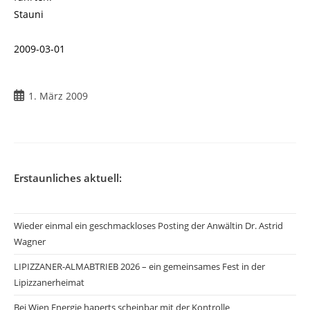
Stauni
2009-03-01
Beitrag
1. März 2009
veröffentlicht:
Erstaunliches aktuell:
Wieder einmal ein geschmackloses Posting der Anwältin Dr. Astrid
Wagner
LIPIZZANER-ALMABTRIEB 2026 – ein gemeinsames Fest in der
Lipizzanerheimat
Bei Wien Energie haperts scheinbar mit der Kontrolle