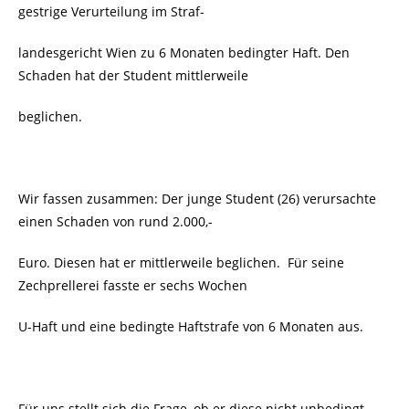
gestrige Verurteilung im Straf-
landesgericht Wien zu 6 Monaten bedingter Haft. Den
Schaden hat der Student mittlerweile
beglichen.
Wir fassen zusammen: Der junge Student (26) verursachte
einen Schaden von rund 2.000,-
Euro. Diesen hat er mittlerweile beglichen. Für seine
Zechprellerei fasste er sechs Wochen
U-Haft und eine bedingte Haftstrafe von 6 Monaten aus.
Für uns stellt sich die Frage, ob er diese nicht unbedingt