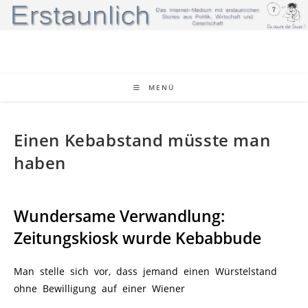
Zum
Inhalt
springen
MENÜ
Einen Kebabstand müsste man
haben
Wundersame Verwandlung:
Zeitungskiosk wurde Kebabbude
Man stelle sich vor, dass jemand einen Würstelstand
ohne Bewilligung auf einer Wiener