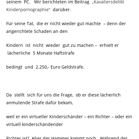
seinem PC. Wir berichteten im Beitrag
„Kavaliersdelikt
Kinderpornographie“
darüber.
Für seine Tat, die er nicht wieder gut machte – denn der
angerichtete Schaden an den
Kindern ist nicht wieder gut zu machen – erhielt er
lächerliche 5 Monate Haftstrafe
bedingt und 2.250,- Euro Geldstrafe.
Da stellt sich für uns die Frage, ob er diese lächerlich
anmutende Strafe dafür bekam,
weil er ein virtueller Kinderschänder – ein Richter – oder ein
virtuell kinderschändender
Richter ist? Aber der Hammer kommt noch. Während der