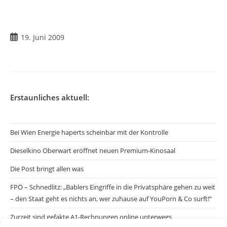
Beitrag
19. Juni 2009
veröffentlicht:
Erstaunliches aktuell:
Bei Wien Energie haperts scheinbar mit der Kontrolle
Dieselkino Oberwart eröffnet neuen Premium-Kinosaal
Die Post bringt allen was
FPÖ – Schnedlitz: „Bablers Eingriffe in die Privatsphäre gehen zu weit
– den Staat geht es nichts an, wer zuhause auf YouPorn & Co surft!“
Zurzeit sind gefakte A1-Rechnungen online unterwegs