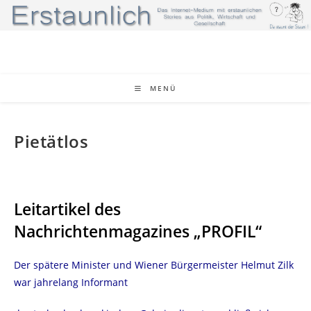
Zum
Inhalt
springen
MENÜ
Pietätlos
Leitartikel des
Nachrichtenmagazines „PROFIL“
Der spätere Minister und Wiener Bürgermeister Helmut Zilk
war jahrelang Informant