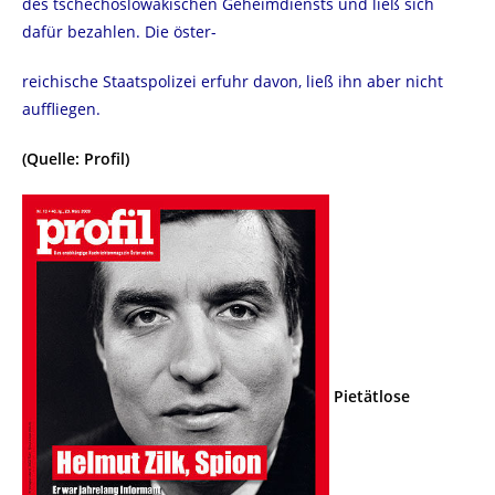
des tschechoslowakischen Geheimdiensts und ließ sich
dafür bezahlen. Die öster-
reichische Staatspolizei erfuhr davon, ließ ihn aber nicht
auffliegen.
(Quelle: Profil)
Pietätlose