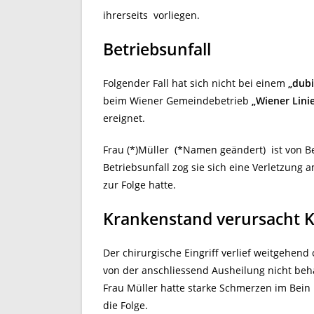
ihrerseits vorliegen.
Betriebsunfall
Folgender Fall hat sich nicht bei einem
„dub
beim Wiener Gemeindebetrieb
„Wiener Lini
ereignet.
Frau (*)Müller (*Namen geändert) ist von B
Betriebsunfall zog sie sich eine Verletzung 
zur Folge hatte.
Krankenstand verursacht 
Der chirurgische Eingriff verlief weitgehen
von der anschliessend Ausheilung nicht beh
Frau Müller hatte starke Schmerzen im Bei
die Folge.