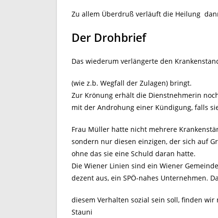
Zu allem Überdruß verläuft die Heilung dan
Der Drohbrief
Das wiederum verlängerte den Krankenstand,
(wie z.b. Wegfall der Zulagen) bringt.
Zur Krönung erhält die Dienstnehmerin noc
mit der Androhung einer Kündigung, falls s
Frau Müller hatte nicht mehrere Krankenst
sondern nur diesen einzigen, der sich auf G
ohne das sie eine Schuld daran hatte.
Die Wiener Linien sind ein Wiener Gemeinde
dezent aus, ein SPÖ-nahes Unternehmen. D
diesem Verhalten sozial sein soll, finden wir
Stauni