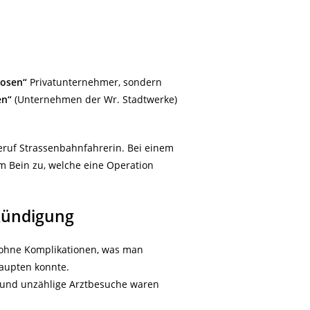
iosen“
Privatunternehmer, sondern
en“
(Unternehmen der Wr. Stadtwerke)
eruf Strassenbahnfahrerin. Bei einem
am Bein zu, welche eine Operation
Kündigung
d ohne Komplikationen, was man
aupten konnte.
n und unzählige Arztbesuche waren