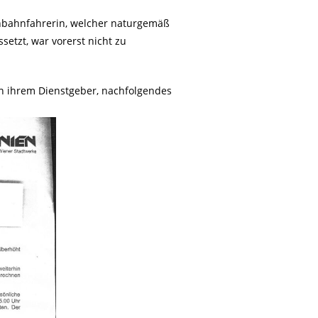
enbahnfahrerin, welcher naturgemäß
setzt, war vorerst nicht zu
von ihrem Dienstgeber, nachfolgendes