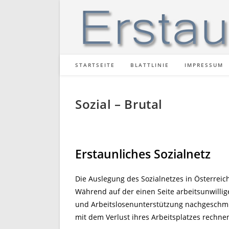
Zum
Inhalt
springen
STARTSEITE
BLATTLINIE
IMPRESSUM
Sozial – Brutal
Erstaunliches Sozialnetz
Die Auslegung des Sozialnetzes in Österreich 
Während auf der einen Seite arbeitsunwillig
und Arbeitslosenunterstützung nachgeschmi
mit dem Verlust ihres Arbeitsplatzes rechn