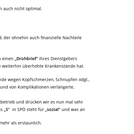
n auch nicht optimal.
 der ohnehin auch finanzielle Nachteile
h einen
„Drohbrief“
ihres Dienstgebers
ie weiterhin überhöhte Krankenstände hat.
ände wegen Kopfschmerzen, Schnupfen odgl.,
rund von Komplikationen verlängerte,
betrieb und drücken wir es nun mal sehr
as
„S“
in SPÖ steht für
„sozial“
und was an
 mehr als erstaunlich.