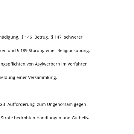
ädigung, § 146 Betrug, § 147 schwerer
ren und § 189 Störung einer Religionsübung,
gspflichten von Asylwerbern im Verfahren
meldung einer Versammlung.
StGB Aufforderung zum Ungehorsam gegen
t Strafe bedrohten Handlungen und Gutheiß-