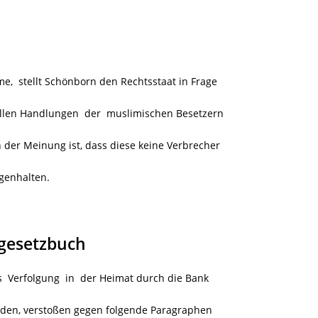
e, stellt Schönborn den Rechtsstaat in Frage
llen Handlungen der muslimischen Besetzern
der Meinung ist, dass diese keine Verbrecher
genhalten.
fgesetzbuch
s Verfolgung in der Heimat durch die Bank
urden, verstoßen gegen folgende Paragraphen