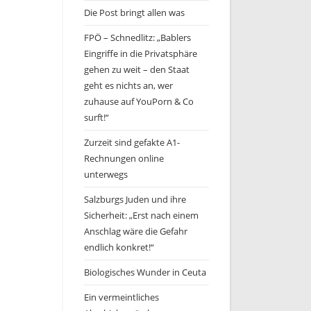
Die Post bringt allen was
FPÖ – Schnedlitz: „Bablers
Eingriffe in die Privatsphäre
gehen zu weit – den Staat
geht es nichts an, wer
zuhause auf YouPorn & Co
surft!“
Zurzeit sind gefakte A1-
Rechnungen online
unterwegs
Salzburgs Juden und ihre
Sicherheit: „Erst nach einem
Anschlag wäre die Gefahr
endlich konkret!“
Biologisches Wunder in Ceuta
Ein vermeintliches