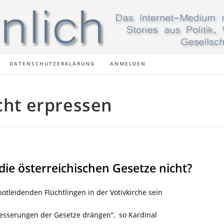
DATENSCHUTZERKLÄRUNG
ANMELDEN
cht erpressen
ie österreichischen Gesetze nicht?
notleidenden Flüchtlingen in der Votivkirche sein
besserungen der Gesetze drängen“, so Kardinal