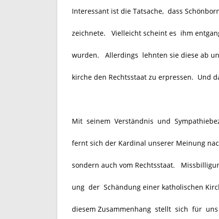
Interessant ist die Tatsache, dass Schönbor
zeichnete. Vielleicht scheint es
ihm entgang
wurden. Allerdings lehnten sie diese ab un
kirche den Rechtsstaat zu erpressen.
Und da
Mit seinem Verständnis und Sympathiebezeu
fernt sich der Kardinal unserer Meinung n
sondern auch vom Rechtsstaat. Missbilligu
ung der Schändung einer katholischen Kirc
diesem Zusammenhang stellt sich für uns d