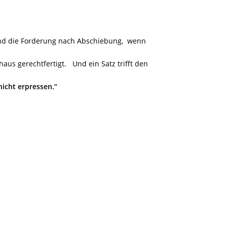
nd die Forderung nach Abschiebung, wenn
us gerechtfertigt. Und ein Satz trifft den
nicht erpressen.“