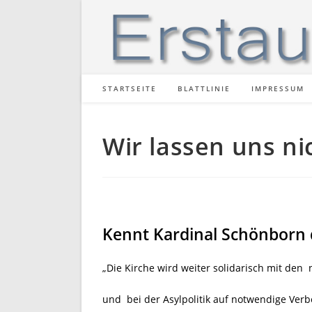
Zum
Inhalt
springen
STARTSEITE
BLATTLINIE
IMPRESSUM
Wir lassen uns ni
Kennt Kardinal Schönborn d
„Die Kirche wird weiter solidarisch mit den
und bei der Asylpolitik auf notwendige Ver