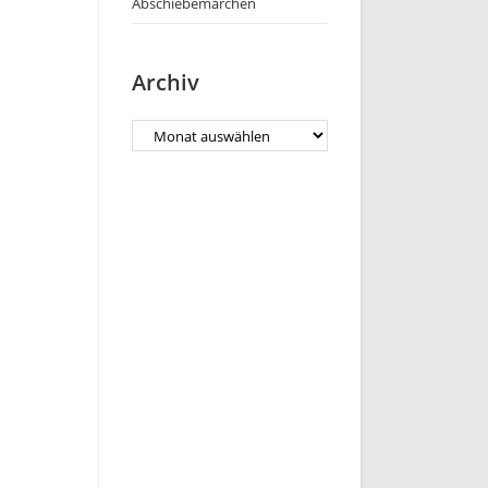
Abschiebemärchen
Archiv
Archiv