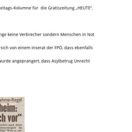
reitags-Kolumne für
die Gratiszeitung „HEUTE“.
tlinge keine Verbrecher sondern Menschen in Not
e sich von einem Inserat der FPÖ, dass ebenfalls
wurde angeprangert, dass Asylbetrug Unrecht