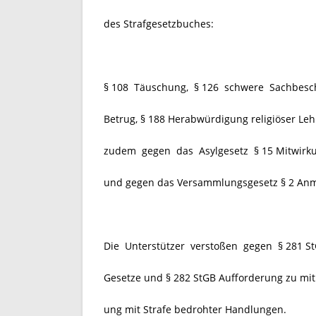
des Strafgesetzbuches:
§ 108 Täuschung, § 126 schwere Sachbesch
Betrug, § 188 Herabwürdigung religiöser Leh
zudem gegen das Asylgesetz § 15 Mitwirkun
und gegen das Versammlungsgesetz § 2 An
Die Unterstützer verstoßen gegen § 281 
Gesetze und § 282 StGB Aufforderung zu mi
ung mit Strafe bedrohter Handlungen.