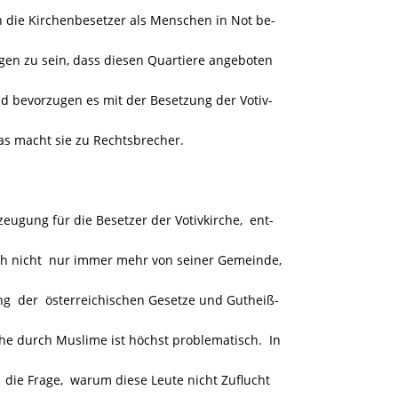
n die Kirchenbesetzer als Menschen in Not be-
en zu sein, dass diesen Quartiere angeboten
d bevorzugen es mit der Besetzung der Votiv-
s macht sie zu Rechtsbrecher.
gung für die Besetzer der Votivkirche, ent-
ach nicht nur immer mehr von seiner Gemeinde,
ng der österreichischen Gesetze und Gutheiß-
he durch Muslime ist höchst problematisch. In
ie Frage, warum diese Leute nicht Zuflucht