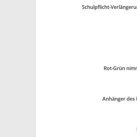
Schulpflicht-Verlänger
Rot-Grün nimm
Anhänger des F