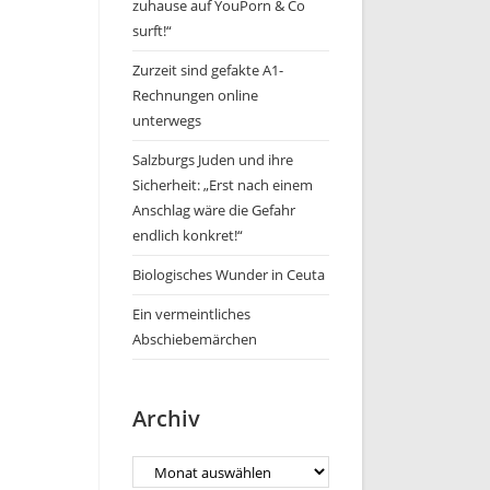
zuhause auf YouPorn & Co
surft!“
Zurzeit sind gefakte A1-
Rechnungen online
unterwegs
Salzburgs Juden und ihre
Sicherheit: „Erst nach einem
Anschlag wäre die Gefahr
endlich konkret!“
Biologisches Wunder in Ceuta
Ein vermeintliches
Abschiebemärchen
Archiv
Archiv