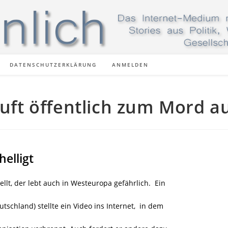
DATENSCHUTZERKLÄRUNG
ANMELDEN
ruft öffentlich zum Mord a
elligt
tellt, der lebt auch in Westeuropa gefährlich. Ein
tschland) stellte ein Video ins Internet, in dem