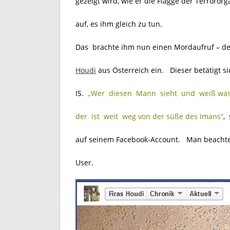
gezeigt wird, wie er die Flagge der Terroror
auf, es ihm gleich zu tun.
Das brachte ihm nun einen Mordaufruf – de
Houdi
aus Österreich ein. Dieser betätigt sic
IS.
.
„Wer diesen Mann sieht und weiß was e
der ist weit weg von der süße des Imans“
,
auf seinem Facebook-Account. Man beachte 
User.