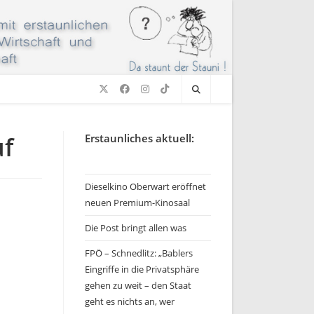
uf
Erstaunliches aktuell:
Dieselkino Oberwart eröffnet
neuen Premium-Kinosaal
Die Post bringt allen was
FPÖ – Schnedlitz: „Bablers
Eingriffe in die Privatsphäre
gehen zu weit – den Staat
geht es nichts an, wer