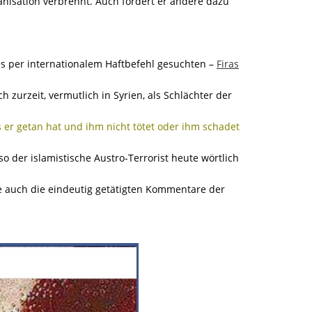
ganisation verbrennt. Auch fordert er andere dazu
s per internationalem Haftbefehl gesuchten –
Firas
h zurzeit, vermutlich in Syrien, als Schlächter der
r getan hat und ihm nicht tötet oder ihm schadet
 so der islamistische Austro-Terrorist heute wörtlich
auch die eindeutig getätigten Kommentare der