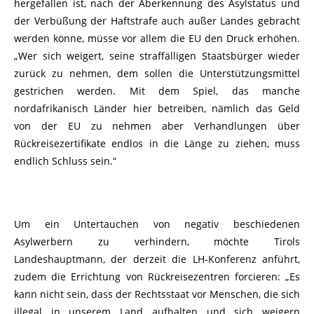
hergefallen ist, nach der Aberkennung des Asylstatus und
der Verbüßung der Haftstrafe auch außer Landes gebracht
werden könne, müsse vor allem die EU den Druck erhöhen.
„Wer sich weigert, seine straffälligen Staatsbürger wieder
zurück zu nehmen, dem sollen die Unterstützungsmittel
gestrichen werden. Mit dem Spiel, das manche
nordafrikanisch Länder hier betreiben, nämlich das Geld
von der EU zu nehmen aber Verhandlungen über
Rückreisezertifikate endlos in die Länge zu ziehen, muss
endlich Schluss sein.“
Um ein Untertauchen von negativ beschiedenen
Asylwerbern zu verhindern, möchte Tirols
Landeshauptmann, der derzeit die LH-Konferenz anführt,
zudem die Errichtung von Rückreisezentren forcieren: „Es
kann nicht sein, dass der Rechtsstaat vor Menschen, die sich
illegal in unserem Land aufhalten und sich weigern