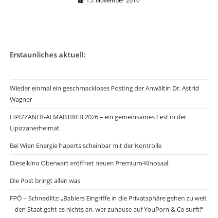
15. November 2010
Erstaunliches aktuell:
Wieder einmal ein geschmackloses Posting der Anwältin Dr. Astrid
Wagner
LIPIZZANER-ALMABTRIEB 2026 – ein gemeinsames Fest in der
Lipizzanerheimat
Bei Wien Energie haperts scheinbar mit der Kontrolle
Dieselkino Oberwart eröffnet neuen Premium-Kinosaal
Die Post bringt allen was
FPÖ – Schnedlitz: „Bablers Eingriffe in die Privatsphäre gehen zu weit
– den Staat geht es nichts an, wer zuhause auf YouPorn & Co surft!“