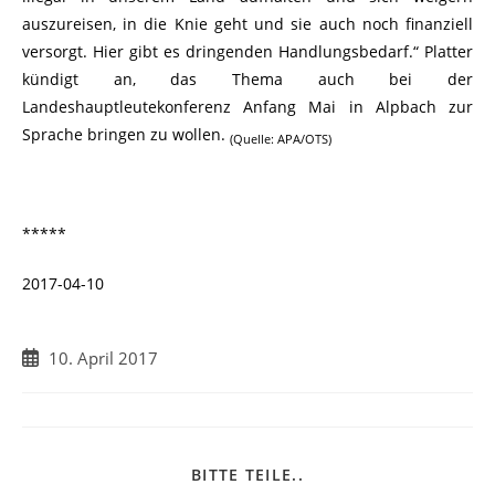
auszureisen, in die Knie geht und sie auch noch finanziell
versorgt. Hier gibt es dringenden Handlungsbedarf.“ Platter
kündigt an, das Thema auch bei der
Landeshauptleutekonferenz Anfang Mai in Alpbach zur
Sprache bringen zu wollen.
(Quelle: APA/OTS)
*****
2017-04-10
Beitrag
10. April 2017
veröffentlicht:
DIESEN
BITTE TEILE..
INHALT