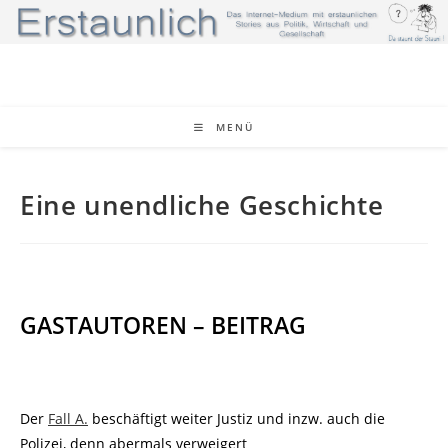
Zum
Inhalt
springen
MENÜ
Eine unendliche Geschichte
GASTAUTOREN – BEITRAG
Der
Fall A.
beschäftigt weiter Justiz und inzw. auch die
Polizei, denn abermals verweigert