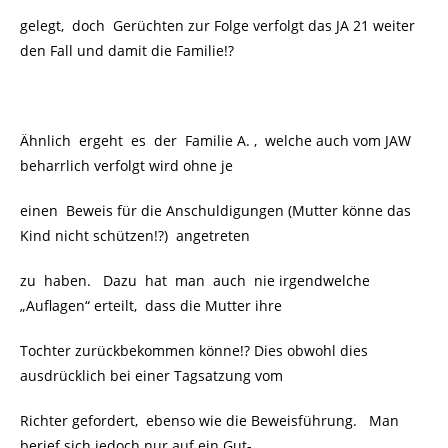
gelegt, doch Gerüchten zur Folge verfolgt das JA 21 weiter
den Fall und damit die Familie!?
Ähnlich ergeht es der Familie A. , welche auch vom JAW
beharrlich verfolgt wird ohne je
einen Beweis für die Anschuldigungen (Mutter könne das
Kind nicht schützen!?) angetreten
zu haben. Dazu hat man auch nie irgendwelche
„Auflagen“ erteilt, dass die Mutter ihre
Tochter zurückbekommen könne!? Dies obwohl dies
ausdrücklich bei einer Tagsatzung vom
Richter gefordert, ebenso wie die Beweisführung. Man
berief sich jedoch nur auf ein Gut-