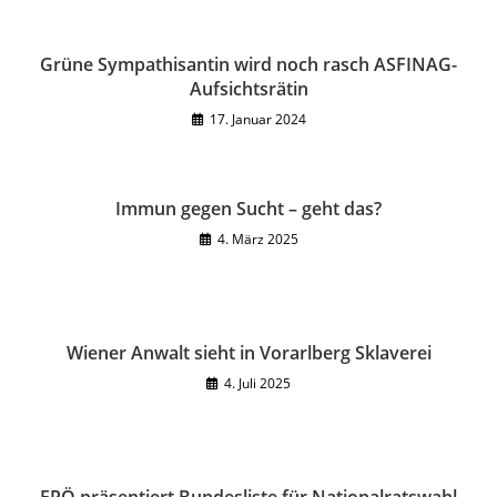
Grüne Sympathisantin wird noch rasch ASFINAG-
Aufsichtsrätin
17. Januar 2024
Immun gegen Sucht – geht das?
4. März 2025
Wiener Anwalt sieht in Vorarlberg Sklaverei
4. Juli 2025
FPÖ präsentiert Bundesliste für Nationalratswahl