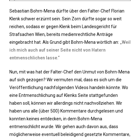
Sebastian Bohrn-Mena dürfte über den Falter-Chef Florian
Klenk schwer erzürnt sein. Sein Zorn dürfte sogar so weit
reichen, sodass er gegen Klenk beim Landesgericht für
Strafsachen Wien, bereits medienrechtliche Anträge
eingebracht hat. Als Grund gibt Bohrn-Mena wörtlich an:
„Weil
ich mich auch auf seiner Seite nicht von Hatern
entmenschlichen lasse.“
Nun, mit was hat der Falter-Chef den Unmut von Bohrn-Mena
auf sich gezogen? Wir vermuten mal, dass es sich um die
Veröffentlichung nachfolgenden Videos handeln könnte. Wo
eine Entmenschlichung auf Klenks Seite stattgefunden
haben soll, können wir allerdings nicht nachvollziehen. Wir
haben uns alle (über 500) Kommentare durchgelesen und
konnten keines entdecken, in dem Bohrn-Mena
entmenschlicht wurde. Wir gehen auch davon aus, dass
möglicherweise eventuell beleidigend gesetzte Kommentare,