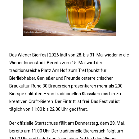
Das Wiener Bierfest 2026 lädt von 28. bis 31. Mai wieder in die
Wiener Innenstadt. Bereits zum 15. Mal wird der
traditionsreiche Platz Am Hof zum Treffpunkt für
Bierliebhaber, Genießer und Freunde österreichischer
Braukultur. Rund 30 Brauereien präsentieren mehr als 200
Bierspezialitäten – von traditionellen Klassikern bis hin zu
kreativen Craft-Bieren. Der Eintritt ist frei. Das Festival ist
täglich von 11:00 bis 22:00 Uhr geöffnet.
Der offizielle Startschuss fällt am Donnerstag, dem 28. Mai,
bereits um 11:00 Uhr. Der traditionelle Bieranstich folgt um
16:00 Uhr und bildet den feierlichen Auftakt des Wiener