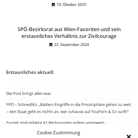
10. Oktober 2025
SPÖ-Bezirksrat aus Wien-Favoriten und sein
erstaunliches Verhältnis zur Zivilcourage
22. September 2024
Erstaunliches aktuell:
Die Post bringt allen was
FPÖ – Schnedlitz: „Bablers Eingriffe in die Privatsphäre gehen zu weit
– den Staat geht es nichts an, wer zuhause auf YouPorn & Co surft!“
Zurzeit sind gefakte A1-Rechnungen online unterwegs
Cookie-Zustimmung
Salzburgs Juden und ihre Sicherheit: „Erst nach einem Anschlag wäre