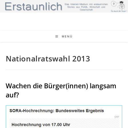
Zum
Inhalt
springen
MENÜ
Nationalratswahl 2013
Wachen die Bürger(innen) langsam
auf?