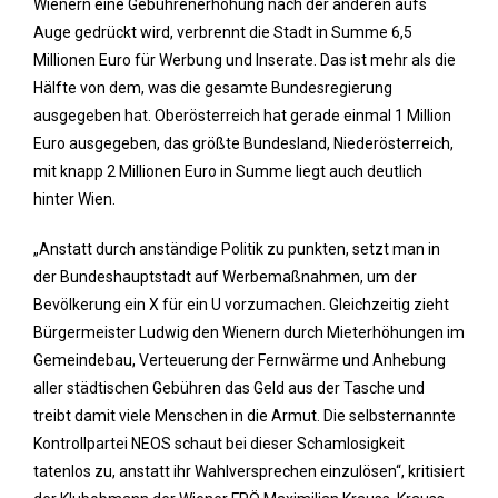
Wienern eine Gebührenerhöhung nach der anderen aufs
Auge gedrückt wird, verbrennt die Stadt in Summe 6,5
Millionen Euro für Werbung und Inserate. Das ist mehr als die
Hälfte von dem, was die gesamte Bundesregierung
ausgegeben hat. Oberösterreich hat gerade einmal 1 Million
Euro ausgegeben, das größte Bundesland, Niederösterreich,
mit knapp 2 Millionen Euro in Summe liegt auch deutlich
hinter Wien.
„Anstatt durch anständige Politik zu punkten, setzt man in
der Bundeshauptstadt auf Werbemaßnahmen, um der
Bevölkerung ein X für ein U vorzumachen. Gleichzeitig zieht
Bürgermeister Ludwig den Wienern durch Mieterhöhungen im
Gemeindebau, Verteuerung der Fernwärme und Anhebung
aller städtischen Gebühren das Geld aus der Tasche und
treibt damit viele Menschen in die Armut. Die selbsternannte
Kontrollpartei NEOS schaut bei dieser Schamlosigkeit
tatenlos zu, anstatt ihr Wahlversprechen einzulösen“, kritisiert