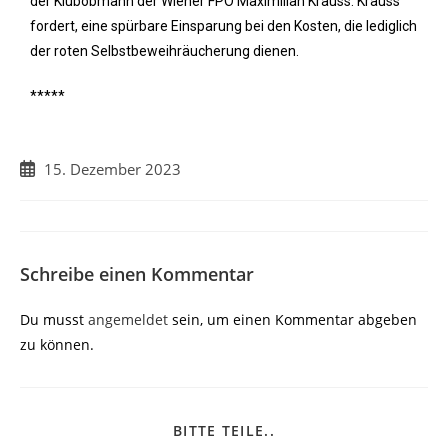
der Klubobmann der Wiener FPÖ Maximilian Krauss. Krauss
fordert, eine spürbare Einsparung bei den Kosten, die lediglich
der roten Selbstbeweihräucherung dienen.
*****
15. Dezember 2023
Schreibe einen Kommentar
Du musst
angemeldet
sein, um einen Kommentar abgeben
zu können.
BITTE TEILE..