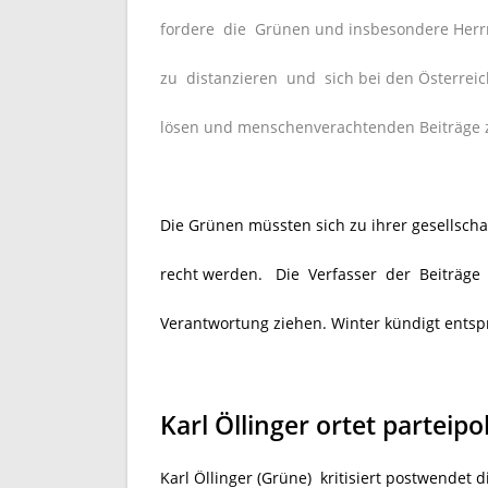
fordere die Grünen und insbesondere Herrn Ö
zu distanzieren und sich bei den Österreic
lösen und menschenverachtenden Beiträge 
Die Grünen müssten sich zu ihrer gesellsch
recht werden. Die Verfasser der Beiträge 
Verantwortung ziehen. Winter kündigt ents
Karl Öllinger ortet parteip
Karl Öllinger (Grüne) kritisiert postwendet