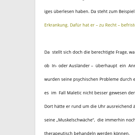
iges überlesen haben. Da steht zum Beispiel
Erkrankung. Dafür hat er – zu Recht – befrist
Da stellt sich doch die berechtigte Frage, 
ob In- oder Ausländer –
überhaupt ein Anr
wurden seine psychischen Probleme durch 
es im Fall Maletic nicht besser gewesen de
Dort hätte er rund um die Uhr ausreichend 
seine „Muskelschwäche“, die immerhin noch 
therapeutisch behandeln werden können.