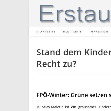
Zum
Inhalt
springen
STARTSEITE
BLATTLINIE
IMPRESSUM
Stand dem Kinder
Recht zu?
FPÖ-Winter: Grüne setzen 
Miloslav Maletic ist ein grausamer Kinde