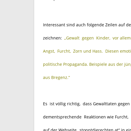
Interessant sind auch folgende Zeilen auf d
zeichnen:
„Gewalt gegen Kinder, vor allem 
Angst, Furcht, Zorn und Hass. Diesen emot
politische Propaganda. Beispiele aus der jü
aus Bregenz.“
Es ist völlig richtig, dass Gewalttaten ge
dementsprechende Reaktionen wie Furcht, H
auf der Webseite „stopptdierechten.at“ in 