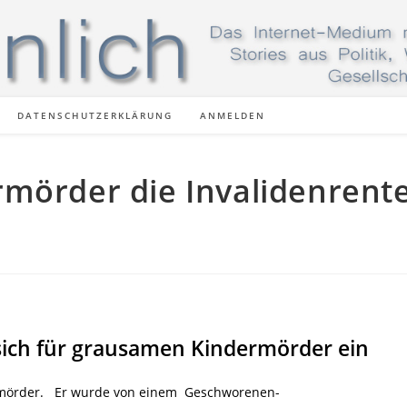
DATENSCHUTZERKLÄRUNG
ANMELDEN
mörder die Invalidenrente
sich für grausamen Kindermörder ein
rmörder. Er wurde von einem Geschworenen-