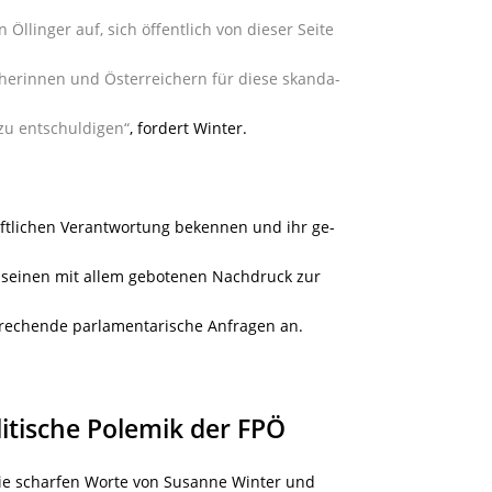
llinger auf, sich öffentlich von dieser Seite
herinnen und Österreichern für diese skanda-
zu entschuldigen“
, fordert Winter.
aftlichen Verantwortung bekennen und ihr ge-
seinen mit allem gebotenen Nachdruck zur
prechende parlamentarische Anfragen an.
olitische Polemik der FPÖ
 die scharfen Worte von Susanne Winter und