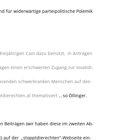
d für widerwärtige parteipolitische Polemik
eijährigen Cain dazu benutzt, in Anträgen
gen einen erschwerten Zugang zur Invalidi-
ausenden schwerkranken Menschen auf den
tdierechten.at thematisiert „
, so Öllinger.
n Beiträgen (wir haben diese im zweiten Ab-
t) auf der „stopptdierechten“-Webseite ein-