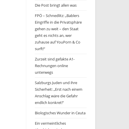
Die Post bringt allen was
FPÖ – Schnedlitz: „Bablers
Eingriffe in die Privatsphäre
gehen zu weit – den Staat
geht es nichts an, wer
zuhause auf YouPorn & Co
surft!“
Zurzeit sind gefakte A1-
Rechnungen online
unterwegs
Salzburgs Juden und ihre
Sicherheit: „Erst nach einem
Anschlag wäre die Gefahr
endlich konkret!“
Biologisches Wunder in Ceuta
Ein vermeintliches