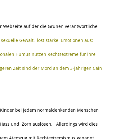
er Webseite auf der die Grünen verantwortliche
sexuelle Gewalt, löst starke Emotionen aus:
ionalen Humus nutzen Rechtsextreme für ihre
ngeren Zeit sind der Mord an dem 3-jährigen Cain
gen Kinder bei jedem normaldenkenden Menschen
ass und Zorn auslösen. Allerdings wird dies
einem Atemzug mit Rechtextremismus genannt.