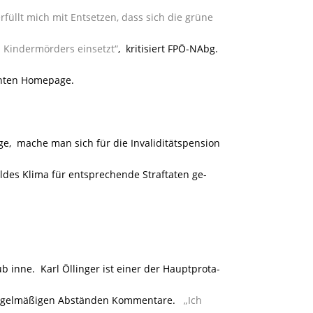
üllt mich mit Entsetzen, dass sich die grüne
n Kindermörders einsetzt“
, kritisiert FPÖ-NAbg.
nnten Homepage.
, mache man sich für die Invaliditätspension
des Klima für entsprechende Straftaten ge-
inne. Karl Öllinger ist einer der Hauptprota-
regelmäßigen Abständen Kommentare.
„Ich