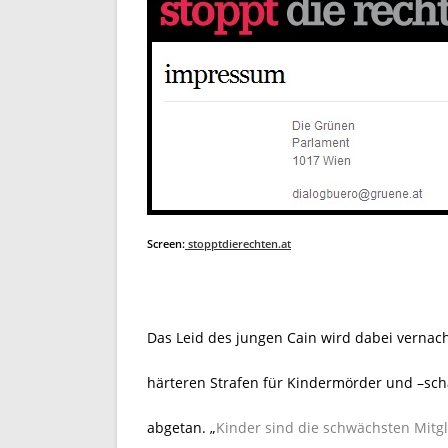
Screen:
stopptdierechten.at
Das Leid des jungen Cain wird dabei vernac
härteren Strafen für Kindermörder und –sch
abgetan. „
Kinder sind die schwächsten Mitg