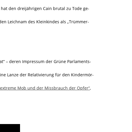
hat den dreijährigen Cain brutal zu Tode ge-
 den Leichnam des Kleinkindes als „Trümmer-
.at“ – deren Impressum der Grüne Parlaments-
ine Lanze der Relativierung für den Kindermör-
sextreme Mob und der Missbrauch der Opfer“
,