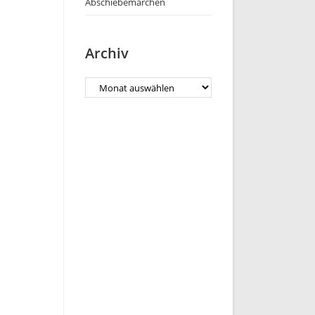
Abschiebemärchen
Archiv
Archiv