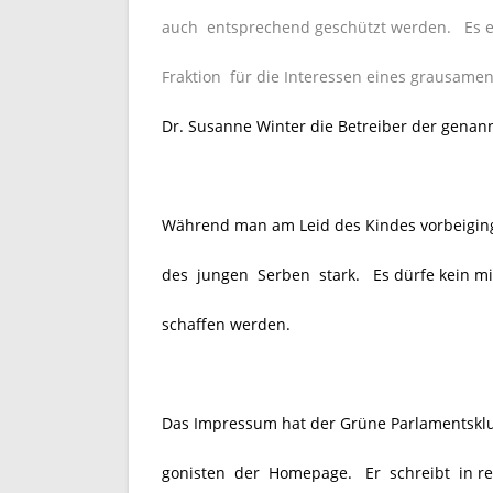
auch entsprechend geschützt werden. Es erf
Fraktion für die Interessen eines grausame
Dr. Susanne Winter die Betreiber der gena
Während man am Leid des Kindes vorbeiginge
des jungen Serben stark. Es dürfe kein mil
schaffen werden.
Das Impressum hat der Grüne Parlamentsklub 
gonisten der Homepage. Er schreibt in 