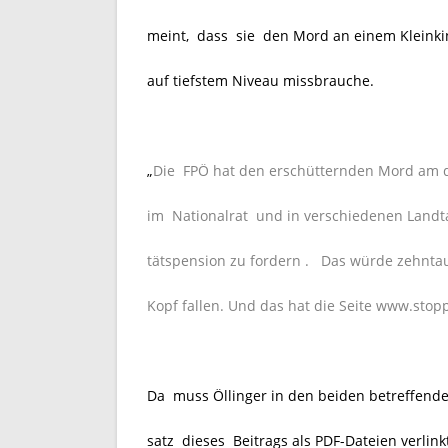
meint, dass sie den Mord an einem Kleinkin
auf tiefstem Niveau missbrauche.
„
Die FPÖ hat den erschütternden Mord am dr
im Nationalrat und in verschiedenen Landta
tätspension zu fordern . Das würde zehnt
Kopf fallen. Und das hat die Seite www.stopp
Da muss Öllinger in den beiden betreffende
satz dieses Beitrags als PDF-Dateien verlink