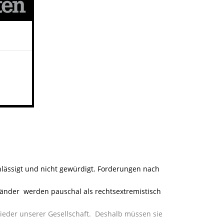
hlässigt und nicht gewürdigt. Forderungen nach
änder werden pauschal als rechtsextremistisch
lieder unserer Gesellschaft. Deshalb müssen sie