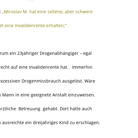
:
„Miroslav M. hat eine seltene, aber schwere
et eine Invalidenrente erhalten;“
warum ein 23jähriger Drogenabhängiger – egal
echt auf eine Invalidenrente hat. Immerhin
exzessiven Drogenmissbrauch ausgelöst. Wäre
n Mann in eine geeignete Anstalt einzuweisen.
ärztliche Betreuung gehabt. Dort hätte auch
ausreichte ein dreijähriges Kind zu erschlagen,