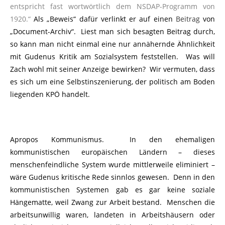
entspricht fast wortwörtlich dem NSDAP-Programm von
1920.“
Als „Beweis“ dafür verlinkt er auf einen
Beitrag
von
„Document-Archiv“. Liest man sich besagten Beitrag durch,
so kann man nicht einmal eine nur annähernde Ähnlichkeit
mit Gudenus Kritik am Sozialsystem feststellen. Was will
Zach wohl mit seiner Anzeige bewirken? Wir vermuten, dass
es sich um eine Selbstinszenierung, der politisch am Boden
liegenden KPÖ handelt.
Apropos Kommunismus. In den ehemaligen
kommunistischen europäischen Ländern – dieses
menschenfeindliche System wurde mittlerweile eliminiert –
wäre Gudenus kritische Rede sinnlos gewesen. Denn in den
kommunistischen Systemen gab es gar keine soziale
Hängematte, weil Zwang zur Arbeit bestand. Menschen die
arbeitsunwillig waren, landeten in Arbeitshäusern oder