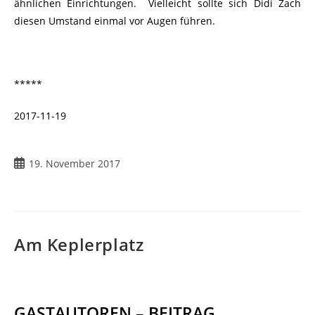
ähnlichen Einrichtungen. Vielleicht sollte sich Didi Zach
diesen Umstand einmal vor Augen führen.
*****
2017-11-19
Beitrag
19. November 2017
veröffentlicht:
Am Keplerplatz
GASTAUTOREN – BEITRAG