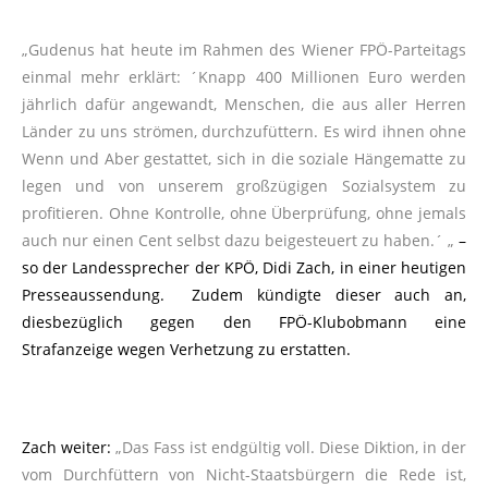
„Gudenus hat heute im Rahmen des Wiener FPÖ-Parteitags
einmal mehr erklärt: ´Knapp 400 Millionen Euro werden
jährlich dafür angewandt, Menschen, die aus aller Herren
Länder zu uns strömen, durchzufüttern. Es wird ihnen ohne
Wenn und Aber gestattet, sich in die soziale Hängematte zu
legen und von unserem großzügigen Sozialsystem zu
profitieren. Ohne Kontrolle, ohne Überprüfung, ohne jemals
auch nur einen Cent selbst dazu beigesteuert zu haben.´ „
–
so der Landessprecher der KPÖ, Didi Zach, in einer heutigen
Presseaussendung. Zudem kündigte dieser auch an,
diesbezüglich gegen den FPÖ-Klubobmann eine
Strafanzeige wegen Verhetzung zu erstatten.
Zach weiter:
„Das Fass ist endgültig voll. Diese Diktion, in der
vom Durchfüttern von Nicht-Staatsbürgern die Rede ist,