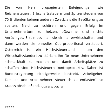
Die von Herr propagierten Enteignungen wie
Reichensteuern, Erbschaftssteuern und Spitzensteuern von
70 % dienten keinem anderen Zweck, als die Bevölkerung zu
spalten, Neid zu schüren und gegen Erfolg im
Unternehmertum zu hetzen. „Gewinne sind nichts
Anrüchiges. Erst muss man sie einmal erwirtschaften, und
dann werden sie ohnedies überproportional versteuert.
Österreich ist ein Höchststeuerland – um den
Wirtschaftsstandort zu stärken, ihn für neue Unternehmen
schmackhaft zu machen und damit Arbeitsplätze zu
schaffen sind Höchststeuern kontraproduktiv. Daher ist
Bundesregierung richtigerweise bestrebt, Arbeitgeber,
Familien und Arbeitnehmer steuerlich zu entlasten“, so
Krauss abschließend.
(Quelle: APA/OTS)
*****