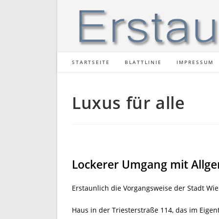
Zum
Inhalt
springen
STARTSEITE
BLATTLINIE
IMPRESSUM
Luxus für alle
Lockerer Umgang mit Allg
Erstaunlich die Vorgangsweise der Stadt Wi
Haus in der Triesterstraße 114, das im Eig