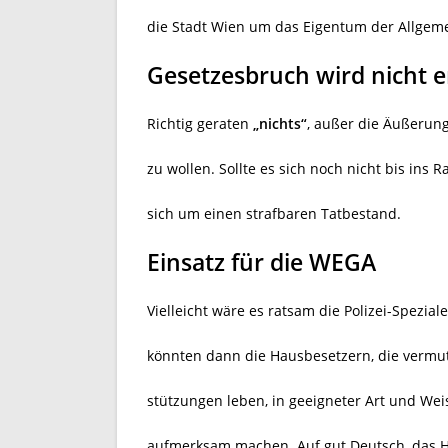
die Stadt Wien um das Eigentum der Allgeme
Gesetzesbruch wird nicht 
Richtig geraten
„nichts“
, außer die Äußerun
zu wollen. Sollte es sich noch nicht bis in
sich um einen strafbaren Tatbestand.
Einsatz für die WEGA
Vielleicht wäre es ratsam die Polizei-Spezial
könnten dann die Hausbesetzern, die vermut
stützungen leben, in geeigneter Art und Wei
aufmerksam machen. Auf gut Deutsch, das H