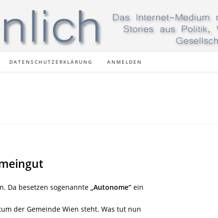
DATENSCHUTZERKLÄRUNG
ANMELDEN
emeingut
en. Da besetzen sogenannte
„Autonome“
ein
entum der Gemeinde Wien steht. Was tut nun