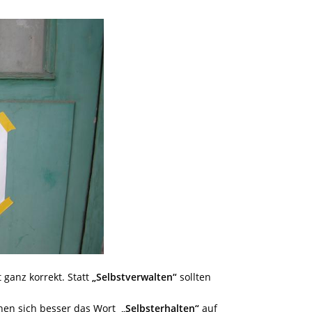
t ganz korrekt. Statt
„Selbstverwalten“
sollten
nen sich besser das Wort
„Selbsterhalten“
auf