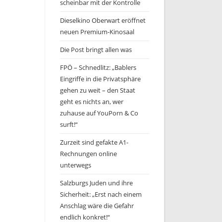
scheinbar mit der Kontrolle
Dieselkino Oberwart eröffnet
neuen Premium-Kinosaal
Die Post bringt allen was
FPÖ – Schnedlitz: „Bablers
Eingriffe in die Privatsphäre
gehen zu weit – den Staat
geht es nichts an, wer
zuhause auf YouPorn & Co
surft!“
Zurzeit sind gefakte A1-
Rechnungen online
unterwegs
Salzburgs Juden und ihre
Sicherheit: „Erst nach einem
Anschlag wäre die Gefahr
endlich konkret!“