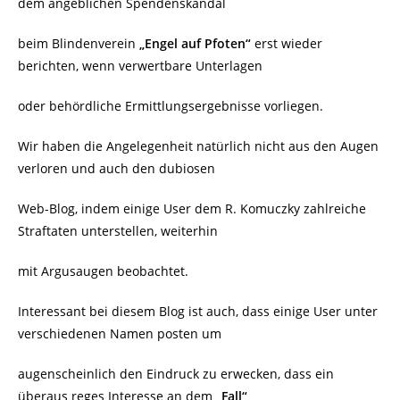
dem angeblichen Spendenskandal
beim Blindenverein
„Engel auf Pfoten“
erst wieder
berichten, wenn verwertbare Unterlagen
oder behördliche Ermittlungsergebnisse vorliegen.
Wir haben die Angelegenheit natürlich nicht aus den Augen
verloren und auch den dubiosen
Web-Blog, indem einige User dem R. Komuczky zahlreiche
Straftaten unterstellen, weiterhin
mit Argusaugen beobachtet.
Interessant bei diesem Blog ist auch, dass einige User unter
verschiedenen Namen posten um
augenscheinlich den Eindruck zu erwecken, dass ein
überaus reges Interesse an dem
„Fall“