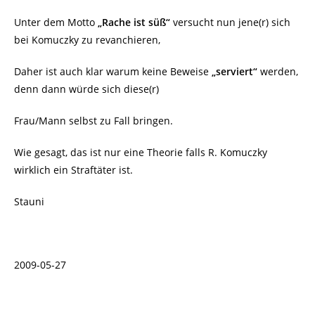
Unter dem Motto
„Rache ist süß“
versucht nun jene(r) sich
bei Komuczky zu revanchieren,
Daher ist auch klar warum keine Beweise
„serviert“
werden,
denn dann würde sich diese(r)
Frau/Mann selbst zu Fall bringen.
Wie gesagt, das ist nur eine Theorie falls R. Komuczky
wirklich ein Straftäter ist.
Stauni
2009-05-27