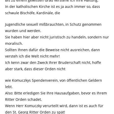
Bis zu einem gewissen Grad verstehe ich Ihre Haltung.
In der katholischen Kirche ist es ja auch immer so, dass
schwule Bischöfe, Kardinäle, die
Jugendliche sexuell mißbrauchten, in Schutz genommen
wurden und werden.
Sie haben hier aber nicht juristisch zu handeln, sondern nur
moralisch.
Sollten Ihnen dafür die Beweise nicht ausreichen, dann
versteh ich die Welt nicht mehr!
Ich kenn zwar den Zweck Ihrer Bruderschaft nicht, hoffe
aber stark, dass dieser Orden nicht
wie Komuczkys Spendenverein, von öffentlichen Geldern
lebt.
Also: Bitte erledigen Sie Ihre Hausaufgaben, bevor es Ihrem
Ritter Orden schadet.
Wenn Herr Komuczky verurteilt wird, dann ist es auch für
den St. Georg Ritter Orden zu spät!