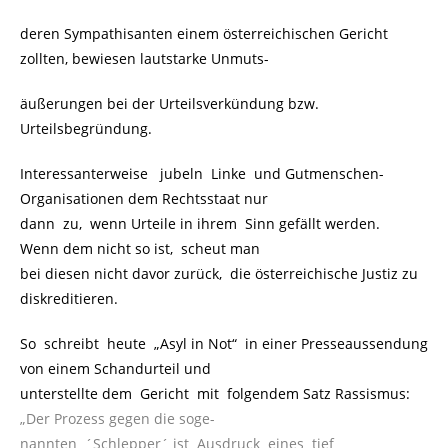
deren Sympathisanten einem österreichischen Gericht
zollten, bewiesen lautstarke Unmuts-
äußerungen bei der Urteilsverkündung bzw.
Urteilsbegründung.
Interessanterweise jubeln Linke und Gutmenschen-
Organisationen dem Rechtsstaat nur
dann zu, wenn Urteile in ihrem Sinn gefällt werden.
Wenn dem nicht so ist, scheut man
bei diesen nicht davor zurück, die österreichische Justiz zu
diskreditieren.
So schreibt heute „Asyl in Not“ in einer Presseaussendung
von einem Schandurteil und
unterstellte dem Gericht mit folgendem Satz Rassismus:
..
„Der Prozess gegen die soge-
nannten ´Schlepper´ ist Ausdruck eines tief