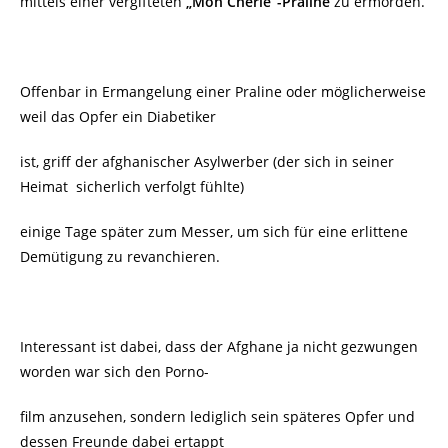
mittels einer vergifteten
„Mon Cherie“-Praline
zu ermorden.
Offenbar in Ermangelung einer Praline oder möglicherweise
weil das Opfer ein Diabetiker
ist, griff der
afghanischer Asylwerber (der sich in seiner
Heimat
sicherlich verfolgt fühlte)
einige Tage später zum Messer, um sich für eine erlittene
Demütigung zu revanchieren.
Interessant ist dabei, dass der Afghane ja nicht gezwungen
worden war sich den Porno-
film anzusehen, sondern lediglich sein späteres Opfer und
dessen Freunde dabei ertappt