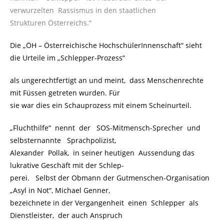
verwurzelten Rassismus in den staatlichen
Strukturen Österreichs.“
Die „ÖH – Österreichische HochschülerInnenschaft“ sieht
die Urteile im „Schlepper-Prozess“
als ungerechtfertigt an und meint, dass Menschenrechte
mit Füssen getreten wurden. Für
sie war dies ein Schauprozess mit einem Scheinurteil.
„Fluchthilfe“ nennt der SOS-Mitmensch-Sprecher und
selbsternannte Sprachpolizist,
Alexander Pollak, in seiner heutigen Aussendung das
lukrative Geschäft mit der Schlep-
perei. Selbst der Obmann der Gutmenschen-Organisation
„Asyl in Not“, Michael Genner,
bezeichnete in der Vergangenheit einen Schlepper als
Dienstleister, der auch Anspruch