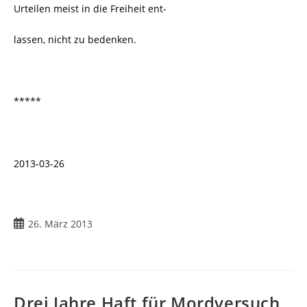
Urteilen meist in die Freiheit ent-
lassen, nicht zu bedenken.
*****
2013-03-26
Beitrag
26. März 2013
veröffentlicht:
Drei Jahre Haft für Mordversuch