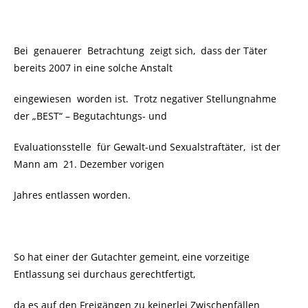
Bei genauerer Betrachtung zeigt sich, dass der Täter
bereits 2007 in eine solche Anstalt
eingewiesen worden ist. Trotz negativer Stellungnahme
der
„BEST“ – B
egutachtungs- und
Evaluationsstelle für Gewalt-und Sexualstraftäter, ist der
Mann am 21. Dezember vorigen
Jahres entlassen worden.
So hat einer der Gutachter gemeint, eine vorzeitige
Entlassung sei durchaus gerechtfertigt,
da es auf den Freigängen zu keinerlei Zwischenfällen