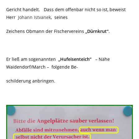
Gericht handelt. Dass dem offenbar nicht so ist, beweist
Herr
Johann Istvanek
, seines
Zeichens Obmann der Fischervereins
„Dürnkrut“
.
Er ließ am sogenannten
„Hufeisenteich“
– Nähe
Waidendorf/March – folgende Be-
schilderung anbringen.