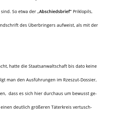
sind. So etwa der „
Abschiedsbrief“
Priklopils,
ndschrift des Überbringers aufweist, als mit der
t, hatte die Staatsanwaltschaft bis dato keine
olgt man den Ausführungen im Rzeszut-Dossier,
n, dass es sich hier durchaus um bewusst ge-
einen deutlich größeren Täterkreis vertusch-