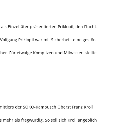
ls Einzeltäter präsentierten Priklopil, den Flucht-
olfgang Priklopil war mit Sicherheit eine gestör-
eher. Für etwaige Komplizen und Mitwisser, stellte
mittlers der SOKO-Kampusch Oberst Franz Kröll
mehr als fragwürdig. So soll sich Kröll angeblich