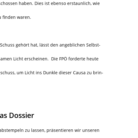
schossen haben. Dies ist ebenso erstaunlich, wie
u finden waren.
Schuss gehört hat, lässt den angeblichen Selbst-
samen Licht erscheinen. Die FPÖ forderte heute
huss, um Licht ins Dunkle dieser Causa zu brin-
as Dossier
abstempeln zu lassen, präsentieren wir unseren