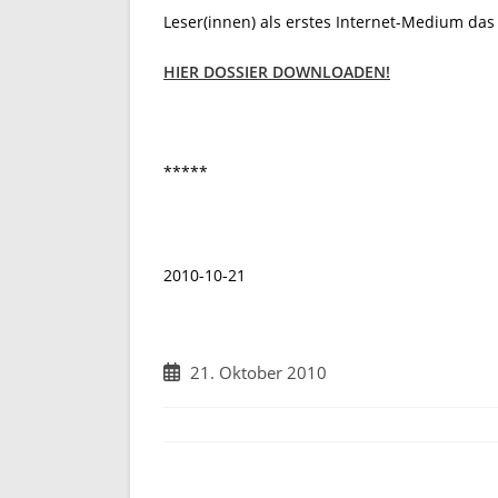
Leser(innen) als erstes Internet-Medium da
HIER DOSSIER DOWNLOADEN!
*****
2010-10-21
Beitrag
21. Oktober 2010
veröffentlicht: