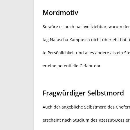
Mordmotiv
So wäre es auch nachvollziehbar, warum der a
tag Natascha Kampusch nicht überlebt hat. W
te Persönlichkeit und alles andere als ein St
er eine potentielle Gefahr dar.
Fragwürdiger Selbstmord
Auch der angebliche Selbstmord des Chefer
erscheint nach Studium des Rzeszut-Dossiers 