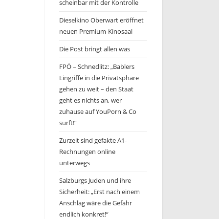
scheinbar mit der Kontrolle
Dieselkino Oberwart eröffnet
neuen Premium-Kinosaal
Die Post bringt allen was
FPÖ – Schnedlitz: „Bablers
Eingriffe in die Privatsphäre
gehen zu weit – den Staat
geht es nichts an, wer
zuhause auf YouPorn & Co
surft!“
Zurzeit sind gefakte A1-
Rechnungen online
unterwegs
Salzburgs Juden und ihre
Sicherheit: „Erst nach einem
Anschlag wäre die Gefahr
endlich konkret!“