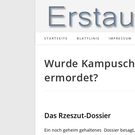
Zum
Inhalt
springen
STARTSEITE
BLATTLINIE
IMPRESSUM
Wurde Kampusch-E
ermordet?
Das Rzeszut-Dossier
Ein noch geheim gehaltenes
Dossier besagt,