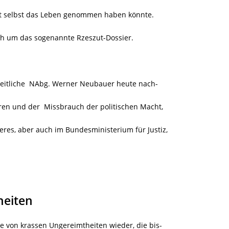
ht selbst das Leben genommen haben könnte.
ich um das sogenannte Rzeszut-Dossier.
heitliche NAbg. Werner Neubauer heute nach-
ären und der Missbrauch der politischen Macht,
res, aber auch im Bundesministerium für Justiz,
heiten
he von krassen Ungereimtheiten wieder, die bis-