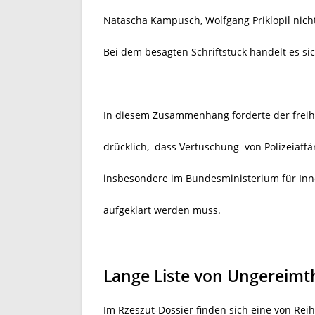
Natascha Kampusch, Wolfgang Priklopil nic
Bei dem besagten Schriftstück handelt es s
In diesem Zusammenhang forderte der frei
drücklich, dass Vertuschung von Polizeiaff
insbesondere im Bundesministerium für Inne
aufgeklärt werden muss.
Lange Liste von Ungereimt
Im Rzeszut-Dossier finden sich eine von Rei