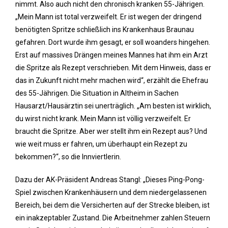
nimmt. Also auch nicht den chronisch kranken 55-Jährigen.
„Mein Mann ist total verzweifelt. Er ist wegen der dringend
benötigten Spritze schließlich ins Krankenhaus Braunau
gefahren. Dort wurde ihm gesagt, er soll woanders hingehen.
Erst auf massives Drängen meines Mannes hat ihm ein Arzt
die Spritze als Rezept verschrieben. Mit dem Hinweis, dass er
das in Zukunft nicht mehr machen wird“, erzählt die Ehefrau
des 55-Jährigen. Die Situation in Altheim in Sachen
Hausarzt/Hausärztin sei unerträglich. „Am besten ist wirklich,
du wirst nicht krank. Mein Mann ist völlig verzweifelt. Er
braucht die Spritze. Aber wer stellt ihm ein Rezept aus? Und
wie weit muss er fahren, um überhaupt ein Rezept zu
bekommen?“, so die Innviertlerin.
Dazu der AK-Präsident Andreas Stangl: „Dieses Ping-Pong-
Spiel zwischen Krankenhäusern und dem niedergelassenen
Bereich, bei dem die Versicherten auf der Strecke bleiben, ist
ein inakzeptabler Zustand. Die Arbeitnehmer zahlen Steuern