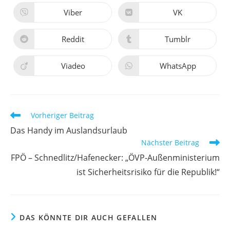
Viber
VK
Reddit
Tumblr
Viadeo
WhatsApp
Vorheriger Beitrag
Das Handy im Auslandsurlaub
Nächster Beitrag
FPÖ – Schnedlitz/Hafenecker: „ÖVP-Außenministerium
ist Sicherheitsrisiko für die Republik!“
DAS KÖNNTE DIR AUCH GEFALLEN