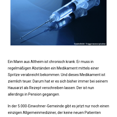
Ein Mann aus Altheim ist chronisch krank. Er muss in
regelmäßigen Abständen ein Medikament mittels einer
Spritze verabreicht bekommen. Und dieses Medikament ist
ziemlich teuer. Darum hat er es sich bisher immer bei seinem
Hausarzt als Rezept verschreiben lassen. Der ist nun
allerdings in Pension gegangen.
In der 5.000-Einwohner-Gemeinde gibt es jetzt nur noch einen
einzigen Allgemeinmediziner, der keine neuen Patienten