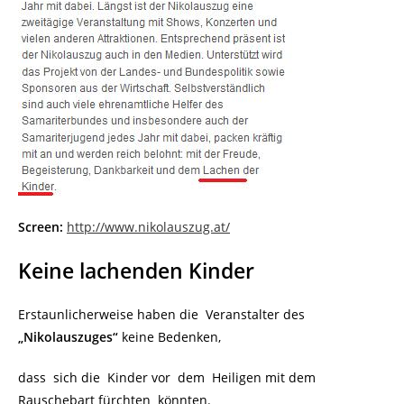
Screen:
http://www.nikolaus
z
ug.at/
Keine lachenden Kinder
Erstaunlicherweise haben die Veranstalter des
„Nikolauszuges“
keine Bedenken,
dass sich die Kinder vor dem Heiligen mit dem
Rauschebart fürchten könnten.