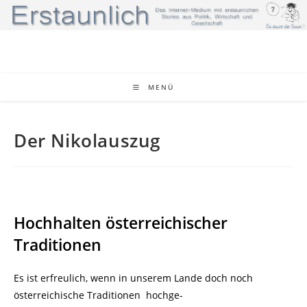
Zum
Inhalt
springen
MENÜ
Der Nikolauszug
Hochhalten österreichischer
Traditionen
Es ist erfreulich, wenn in unserem Lande doch noch
österreichische Traditionen
hochge-