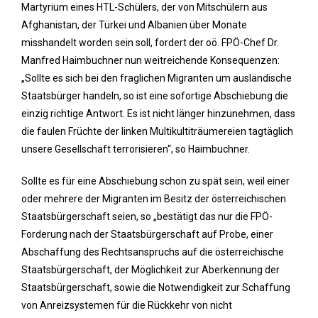
Martyrium eines HTL-Schülers, der von Mitschülern aus
Afghanistan, der Türkei und Albanien über Monate
misshandelt worden sein soll, fordert der oö. FPÖ-Chef Dr.
Manfred Haimbuchner nun weitreichende Konsequenzen:
„Sollte es sich bei den fraglichen Migranten um ausländische
Staatsbürger handeln, so ist eine sofortige Abschiebung die
einzig richtige Antwort. Es ist nicht länger hinzunehmen, dass
die faulen Früchte der linken Multikultiträumereien tagtäglich
unsere Gesellschaft terrorisieren“, so Haimbuchner.
Sollte es für eine Abschiebung schon zu spät sein, weil einer
oder mehrere der Migranten im Besitz der österreichischen
Staatsbürgerschaft seien, so „bestätigt das nur die FPÖ-
Forderung nach der Staatsbürgerschaft auf Probe, einer
Abschaffung des Rechtsanspruchs auf die österreichische
Staatsbürgerschaft, der Möglichkeit zur Aberkennung der
Staatsbürgerschaft, sowie die Notwendigkeit zur Schaffung
von Anreizsystemen für die Rückkehr von nicht