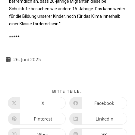
befremdlich an, dass 20-jährige Migranten dieselbe
Schulstufe besuchen wie andere 15-Jährige. Das kann weder
für die Bildung unserer Kinder, noch für das Klima innerhalb
einer Klasse fördernd sein.“
*****
26. Juni 2025
BITTE TEILE..
X
Facebook
Pinterest
LinkedIn
Viber
VK