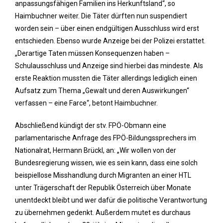
anpassungsfähigen Familien ins Herkunftsland“, so
Haimbuchner weiter. Die Täter dürften nun suspendiert
worden sein – über einen endgültigen Ausschluss wird erst
entschieden. Ebenso wurde Anzeige bei der Polizei erstattet.
„Derartige Taten müssen Konsequenzen haben –
Schulausschluss und Anzeige sind hierbei das mindeste. Als
erste Reaktion mussten die Täter allerdings lediglich einen
Aufsatz zum Thema „Gewalt und deren Auswirkungen“
verfassen – eine Farce“, betont Haimbuchner.
Abschließend kündigt der stv. FPÖ-Obmann eine
parlamentarische Anfrage des FPÖ-Bildungssprechers im
Nationalrat, Hermann Brückl, an: „Wir wollen von der
Bundesregierung wissen, wie es sein kann, dass eine solch
beispiellose Misshandlung durch Migranten an einer HTL
unter Trägerschaft der Republik Österreich über Monate
unentdeckt bleibt und wer dafür die politische Verantwortung
zu übernehmen gedenkt. Außerdem mutet es durchaus