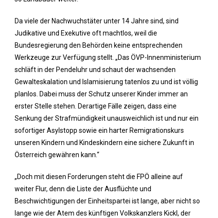
Da viele der Nachwuchstäter unter 14 Jahre sind, sind
Judikative und Exekutive oft machtlos, weil die
Bundesregierung den Behörden keine entsprechenden
Werkzeuge zur Verfügung stellt. „Das ÖVP-Innenministerium
schläft in der Pendeluhr und schaut der wachsenden
Gewalteskalation und Islamisierung tatenlos zu und ist völlig
planlos. Dabei muss der Schutz unserer Kinder immer an
erster Stelle stehen. Derartige Fälle zeigen, dass eine
Senkung der Strafmündigkeit unausweichlich ist und nur ein
sofortiger Asylstopp sowie ein harter Remigrationskurs
unseren Kindern und Kindeskindern eine sichere Zukunft in
Österreich gewähren kann.“
„Doch mit diesen Forderungen steht die FPÖ alleine auf
weiter Flur, denn die Liste der Ausflüchte und
Beschwichtigungen der Einheitspartei ist lange, aber nicht so
lange wie der Atem des künftigen Volkskanzlers Kickl, der