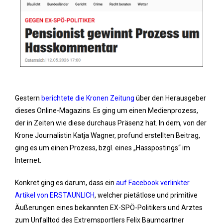
Gestern
berichtete die Kronen Zeitung
über den Herausgeber
dieses Online-Magazins. Es ging um einen Medienprozess,
der in Zeiten wie diese durchaus Präsenz hat. In dem, von der
Krone Journalistin Katja Wagner, profund erstellten Beitrag,
ging es um einen Prozess, bzgl. eines „Hasspostings“ im
Internet.
Konkret ging es darum, dass ein
auf Facebook verlinkter
Artikel von ERSTAUNLICH
, welcher pietätlose und primitive
Äußerungen eines bekannten EX-SPÖ-Politikers und Arztes
zum Unfalltod des Extremsportlers Felix Baumgartner