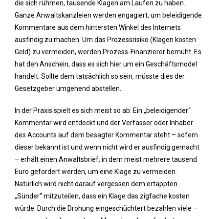
die sich rühmen, tausende Klagen am Laufen zu haben.
Ganze Anwaltskanzleien werden engagiert, um beleidigende
Kommentare aus dem hintersten Winkel des Internets
ausfindig zu machen. Um das Prozessrisiko (Klagen kosten
Geld) zu vermeiden, werden Prozess-Finanzierer bemüht. Es
hat den Anschein, dass es sich hier um ein Geschäftsmodel
handelt. Sollte dem tatsächlich so sein, müsste dies der
Gesetzgeber umgehend abstellen.
In der Praxis spielt es sich meist so ab: Ein „beleidigender“
Kommentar wird entdeckt und der Verfasser oder Inhaber
des Accounts auf dem besagter Kommentar steht – sofern
dieser bekannt ist und wenn nicht wird er ausfindig gemacht
– erhält einen Anwaltsbrief, in dem meist mehrere tausend
Euro gefordert werden, um eine Klage zu vermeiden.
Natürlich wird nicht darauf vergessen dem ertappten
„Sünder“ mitzuteilen, dass ein Klage das zigfache kosten
würde. Durch die Drohung eingeschüchtert bezahlen viele –