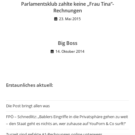
Parlamentsklub zahlte keine „Frau Tina“-
Rechnungen
23. Mai 2015
Big Boss
14. Oktober 2014
Erstaunliches aktuell:
Die Post bringt allen was
FPÖ – Schnedlitz: „Bablers Eingriffe in die Privatsphäre gehen zu weit
– den Staat geht es nichts an, wer zuhause auf YouPorn & Co surft!“
Zurzeit sind gefakte A1-Rechnungen online unterwegs