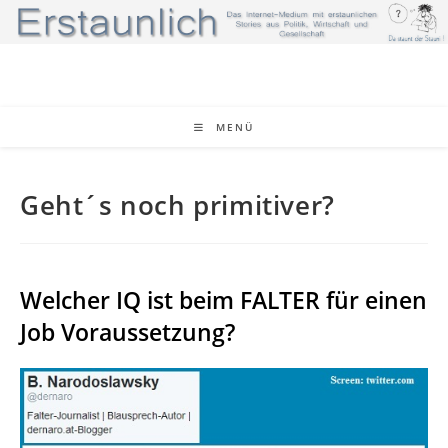
Zum
Inhalt
springen
MENÜ
Geht´s noch primitiver?
Welcher IQ ist beim FALTER für einen
Job Voraussetzung?