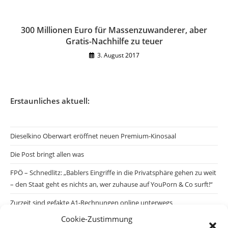
300 Millionen Euro für Massenzuwanderer, aber
Gratis-Nachhilfe zu teuer
3. August 2017
Erstaunliches aktuell:
Dieselkino Oberwart eröffnet neuen Premium-Kinosaal
Die Post bringt allen was
FPÖ – Schnedlitz: „Bablers Eingriffe in die Privatsphäre gehen zu weit
– den Staat geht es nichts an, wer zuhause auf YouPorn & Co surft!“
Zurzeit sind gefakte A1-Rechnungen online unterwegs
Cookie-Zustimmung
Salzburgs Juden und ihre Sicherheit: „Erst nach einem Anschlag wäre