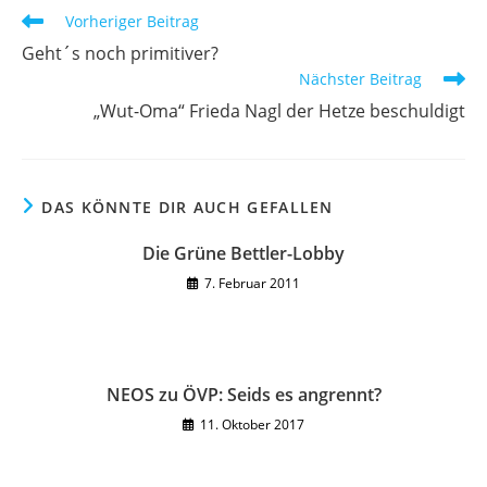
Weitere
Vorheriger Beitrag
Artikel
Geht´s noch primitiver?
ansehen
Nächster Beitrag
„Wut-Oma“ Frieda Nagl der Hetze beschuldigt
DAS KÖNNTE DIR AUCH GEFALLEN
Die Grüne Bettler-Lobby
7. Februar 2011
NEOS zu ÖVP: Seids es angrennt?
11. Oktober 2017