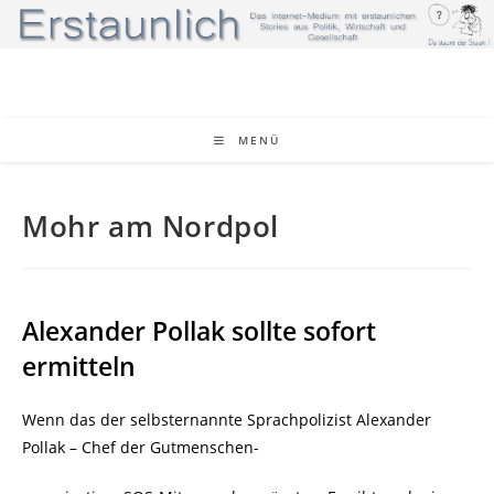
Zum
Inhalt
springen
MENÜ
Mohr am Nordpol
Alexander Pollak sollte sofort
ermitteln
Wenn das der selbsternannte Sprachpolizist Alexander
Pollak – Chef der Gutmenschen-