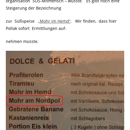
organisation SOS-Mitmensch – wüsste. Es gibt noch eine
Steigerung der Bezeichnung
zur Süßspeise
..
„Mohr im Hemd“
. Wir finden, dass hier
Pollak sofort Ermittlungen auf-
nehmen müsste.