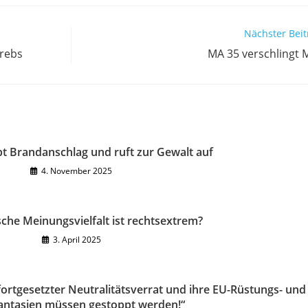
Nächster Beit
krebs
MA 35 verschlingt M
t Brandanschlag und ruft zur Gewalt auf
4. November 2025
che Meinungsvielfalt ist rechtsextrem?
3. April 2025
 fortgesetzter Neutralitätsverrat und ihre EU-Rüstungs- und
ntasien müssen gestoppt werden!“