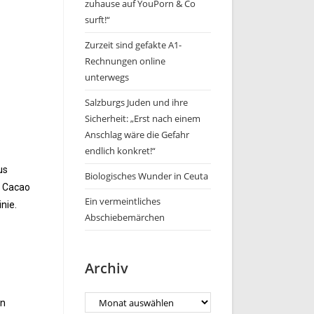
zuhause auf YouPorn & Co
surft!“
Zurzeit sind gefakte A1-
Rechnungen online
unterwegs
Salzburgs Juden und ihre
Sicherheit: „Erst nach einem
Anschlag wäre die Gefahr
endlich konkret!“
us
Biologisches Wunder in Ceuta
m Cacao
Ein vermeintliches
nie.
Abschiebemärchen
Archiv
en