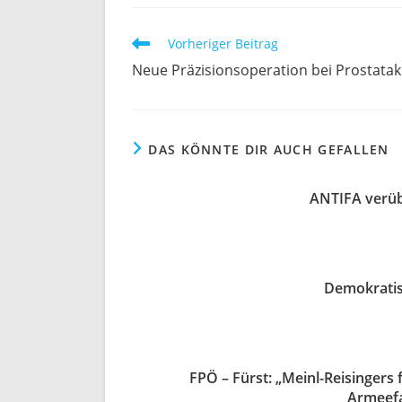
Vorheriger Beitrag
Neue Präzisionsoperation bei Prostata
DAS KÖNNTE DIR AUCH GEFALLEN
ANTIFA verüb
Demokratis
FPÖ – Fürst: „Meinl-Reisingers
Armeefa