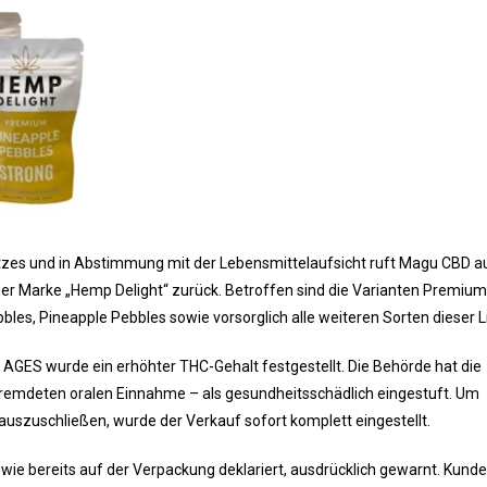
zes und in Abstimmung mit der Lebensmittelaufsicht ruft Magu CBD a
r Marke „Hemp Delight“ zurück. Betroffen sind die Varianten Premiu
les, Pineapple Pebbles sowie vorsorglich alle weiteren Sorten dieser Li
AGES wurde ein erhöhter THC-Gehalt festgestellt. Die Behörde hat die
fremdeten oralen Einnahme – als gesundheitsschädlich eingestuft. Um
 auszuschließen, wurde der Verkauf sofort komplett eingestellt.
wie bereits auf der Verpackung deklariert, ausdrücklich gewarnt. Kund