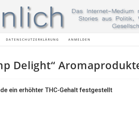
DATENSCHUTZERKLÄRUNG
ANMELDEN
mp Delight“ Aromaprodukt
de ein erhöhter THC-Gehalt festgestellt