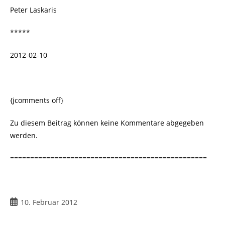
Peter Laskaris
*****
2012-02-10
{jcomments off}
Zu diesem Beitrag können keine Kommentare abgegeben
werden.
=================================================
10. Februar 2012