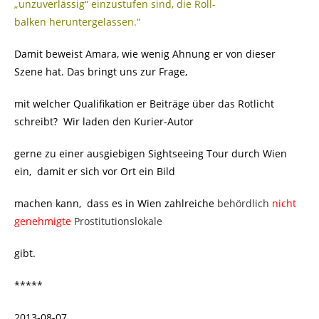
„unzuverlässig“ einzustufen sind, die Roll-
balken heruntergelassen.“
Damit beweist Amara, wie wenig Ahnung er von dieser
Szene hat. Das bringt uns zur Frage,
mit welcher Qualifikation er Beiträge über das Rotlicht
schreibt? Wir laden den Kurier-Autor
gerne zu einer ausgiebigen Sightseeing Tour durch Wien
ein, damit er sich vor Ort ein Bild
machen kann, dass es in Wien zahlreiche
behördlich
nicht
genehmigte
Prostitutionslokale
gibt.
*****
2013-08-07