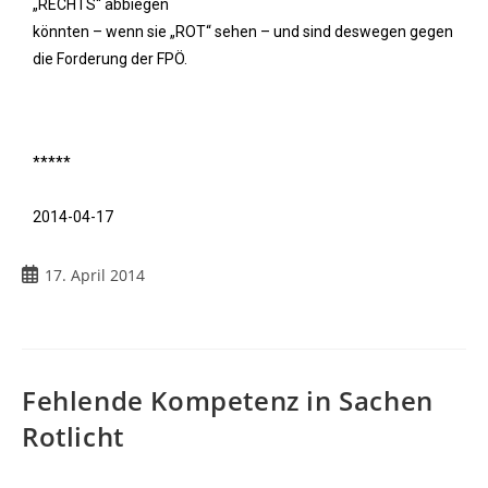
„RECHTS“ abbiegen
könnten – wenn sie „ROT“ sehen – und sind deswegen gegen
die Forderung der FPÖ.
*****
2014-04-17
17. April 2014
Fehlende Kompetenz in Sachen
Rotlicht