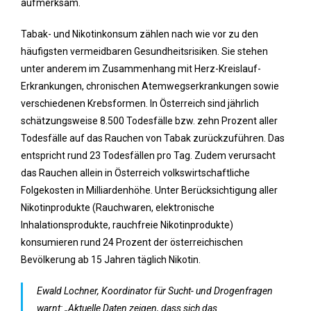
aufmerksam.
Tabak- und Nikotinkonsum zählen nach wie vor zu den
häufigsten vermeidbaren Gesundheitsrisiken. Sie stehen
unter anderem im Zusammenhang mit Herz-Kreislauf-
Erkrankungen, chronischen Atemwegserkrankungen sowie
verschiedenen Krebsformen. In Österreich sind jährlich
schätzungsweise 8.500 Todesfälle bzw. zehn Prozent aller
Todesfälle auf das Rauchen von Tabak zurückzuführen. Das
entspricht rund 23 Todesfällen pro Tag. Zudem verursacht
das Rauchen allein in Österreich volkswirtschaftliche
Folgekosten in Milliardenhöhe. Unter Berücksichtigung aller
Nikotinprodukte (Rauchwaren, elektronische
Inhalationsprodukte, rauchfreie Nikotinprodukte)
konsumieren rund 24 Prozent der österreichischen
Bevölkerung ab 15 Jahren täglich Nikotin.
Ewald Lochner, Koordinator für Sucht- und Drogenfragen
warnt: „Aktuelle Daten zeigen, dass sich das