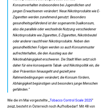
Konsumverhalten insbesondere bei Jugendlichen und
jungen Erwachsenen verändert. Neue Nikotinprodukte wie E-
Zigaretten werden zunehmend genutzt. Besonders
gesundheitsgefährdend ist der sogenannte Dualkonsum,
also die parallele oder wechselnde Nutzung verschiedener
Nikotinprodukte wie Zigaretten, E-Zigaretten, Nikotinbeutel
oder anderer rauchfreier Nikotinprodukte. Neben den
gesundheitlichen Folgen werden so auch Konsummuster
aufrechterhalten, die den Ausstieg aus der
Nikotinabhängigkeit erschweren. Die Stadt Wien setzt sich
daher für eine konsequente Tabak- und Nikotinpolitik ein, die
über Prävention hinausgeht und gezielt jene
Rahmenbedingungen verändert, die Konsum fördern,
Abhängigkeit begünstigen und besonders junge Menschen
gefährden.“
Wie die im Mai vorgestellte „
Tobacco Control Scale 2025
”
zeigt, besteht in Österreich noch Aufholbedarf. Mit 48 von