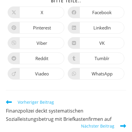
BITTE TEILE..
X
Facebook
Pinterest
LinkedIn
Viber
VK
Reddit
Tumblr
Viadeo
WhatsApp
Vorheriger Beitrag
Finanzpolizei deckt systematischen
Sozialleistungsbetrug mit Briefkastenfirmen auf
Nächster Beitrag