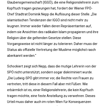
Glaubensgemeinschaft (IGGÖ), die eine Religionslehrerin zum
Kopftuch tragen gezwungen hat, fordert der Wiener FPÖ-
Chef Stadtrat Dominik Nepp die Auflösung dieser Stelle. „Die
islamistischen Tendenzen der IGGÖ sind nicht mehr zu
leugnen. Immer wieder fallen deren Repräsentanten auf,
indem sie Ansichten des radikalen Islam propagieren und ihre
Religion über die geltenden Gesetze stellen. Diese
Vorgangsweise ist nicht länger zu tolerieren. Daher muss der
Status als offizielle Vertretung der Muslime möglichst rasch
aberkannt werden.“
Schockiert zeigt sich Nepp, dass die mutige Lehrerin von der
SPÖ nicht unterstützt, sondern sogar diskriminiert wurde.
„Die Ludwig-SPÖ gibt immer vor, die Rechte von Frauen zu
vertreten, tritt diese in diesem Fall aber mit Füßen. Wie
erbärmlich ist es, einer Religionslehrerin, die kein Kopftuch
tragen möchte, eine feste Anstellung zu verwehren. Dieses
Urteil muss daher auch im roten Wien für Konsequenzen