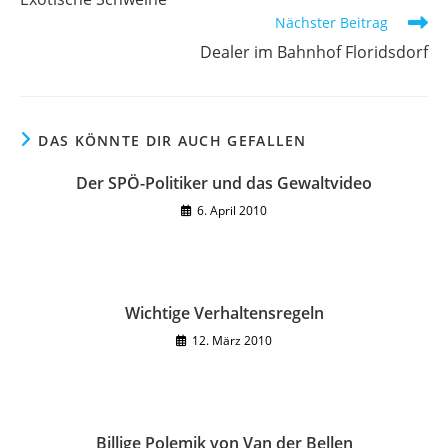
ansehen
Nächster Beitrag
Dealer im Bahnhof Floridsdorf
DAS KÖNNTE DIR AUCH GEFALLEN
Der SPÖ-Politiker und das Gewaltvideo
6. April 2010
Wichtige Verhaltensregeln
12. März 2010
Billige Polemik von Van der Bellen