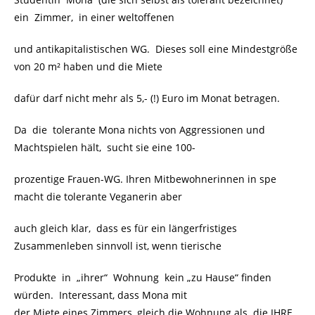
ein Zimmer, in einer weltoffenen
und antikapitalistischen WG. Dieses soll eine Mindestgröße
von 20 m² haben und die Miete
dafür darf nicht mehr als 5,- (!) Euro im Monat betragen.
Da die tolerante Mona nichts von Aggressionen und
Machtspielen hält, sucht sie eine 100-
prozentige Frauen-WG. Ihren Mitbewohnerinnen in spe
macht die tolerante Veganerin aber
auch gleich klar, dass es für ein längerfristiges
Zusammenleben sinnvoll ist, wenn tierische
Produkte in „ihrer“ Wohnung kein „zu Hause“ finden
würden. Interessant, dass Mona mit
der Miete eines Zimmers, gleich die Wohnung als die IHRE