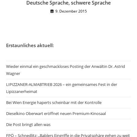
Deutsche Sprache, schwere Sprache
9. Dezember 2015
Erstaunliches aktuell:
Wieder einmal ein geschmackloses Posting der Anwältin Dr. Astrid
Wagner
LIPIZZANER-ALMABTRIEB 2026 – ein gemeinsames Fest in der
Lipizzanerheimat
Bei Wien Energie haperts scheinbar mit der Kontrolle
Dieselkino Oberwart eröffnet neuen Premium-Kinosaal
Die Post bringt allen was
FPÖ – Schnedlitz: „Bablers Eingriffe in die Privatsphäre gehen zu weit