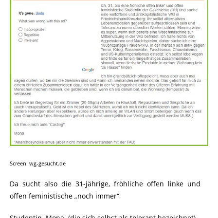
Screen: wg-gesucht.de
Da sucht also die 31-jährige, fröhliche offen linke und
offen feministische „noch immer“
Studentin Mona (die sich selbst als tolerant bezeichnet)