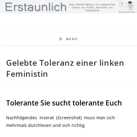
Zum
Inhalt
springen
MENÜ
Gelebte Toleranz einer linken
Feministin
Tolerante Sie sucht tolerante Euch
Nachfolgendes Inserat (Screenshot) muss man sich
mehrmals durchlesen und sich richtig