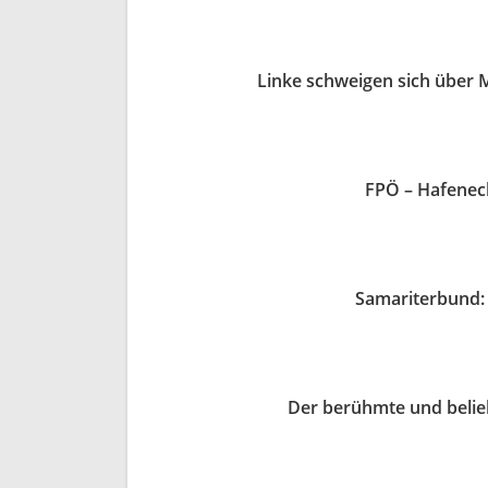
Linke schweigen sich über
FPÖ – Hafeneck
Samariterbund: 
Der berühmte und belie