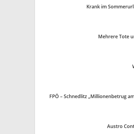
Krank im Sommerurlau
Mehrere Tote un
FPÖ – Schnedlitz „Millionenbetrug am
Austro Cont