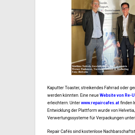
Kaputter Toaster, streikendes Fahrrad oder ger
werden könnten. Eine neue
Website von Re-U
erleichtern. Unter
www.repaircafes.at
finden I
Entwicklung der Plattform wurde von Helvet
Verwertungssysteme für Verpackungen unters
Repair Cafés sind kostenlose Nachbarschaftstr