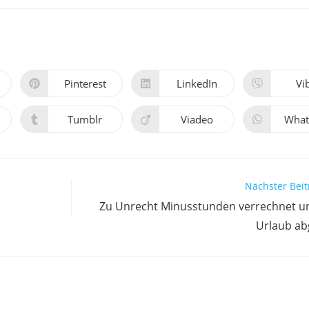
Pinterest
LinkedIn
Vi
Tumblr
Viadeo
What
Nächster Beit
Zu Unrecht Minusstunden verrechnet u
Urlaub a