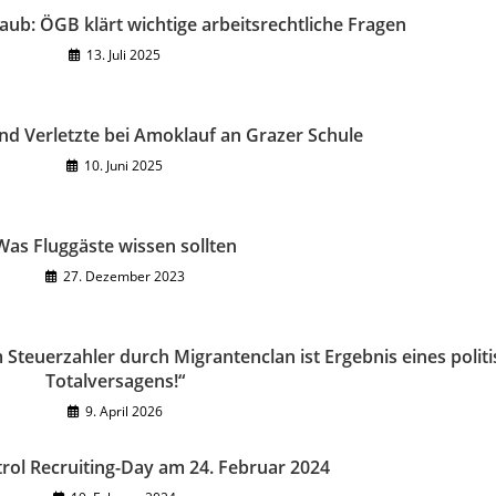
b: ÖGB klärt wichtige arbeitsrechtliche Fragen
13. Juli 2025
d Verletzte bei Amoklauf an Grazer Schule
10. Juni 2025
Was Fluggäste wissen sollten
27. Dezember 2023
 Steuerzahler durch Migrantenclan ist Ergebnis eines polit
Totalversagens!“
9. April 2026
rol Recruiting-Day am 24. Februar 2024