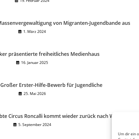
19. Februar 2024
 Massenvergewaltigung von Migranten-Jugendbande aus
1. März 2024
er präsentierte freiheitliches Medienhaus
16. Januar 2025
Großer Erster-Hilfe-Bewerb für Jugendliche
25. Mai 2026
bte Circus Roncalli kommt wieder zurück nach Wien
5. September 2024
Um dir ein 