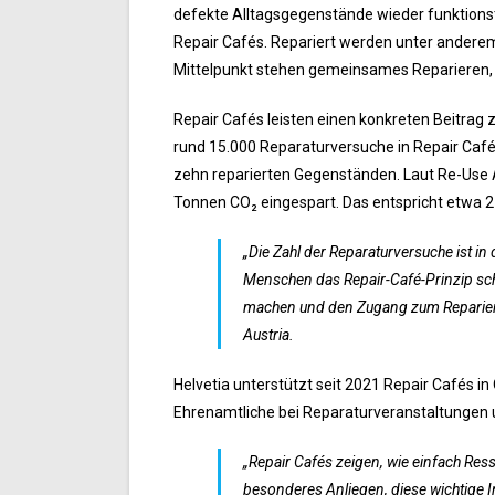
defekte Alltagsgegenstände wieder funktionst
Repair Cafés. Repariert werden unter anderem 
Mittelpunkt stehen gemeinsames Reparieren, 
Repair Cafés leisten einen konkreten Beitrag 
rund 15.000 Reparaturversuche in Repair Café
zehn reparierten Gegenständen. Laut Re-Use 
Tonnen CO₂ eingespart. Das entspricht etwa 
„Die Zahl der Reparaturversuche ist i
Menschen das Repair-Café-Prinzip sch
machen und den Zugang zum Reparieren
Austria.
Helvetia unterstützt seit 2021 Repair Cafés in
Ehrenamtliche bei Reparaturveranstaltungen un
„Repair Cafés zeigen, wie einfach Re
besonderes Anliegen, diese wichtige In