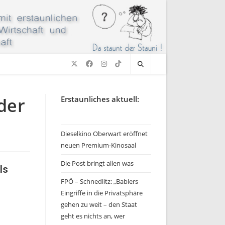
der
Erstaunliches aktuell:
Dieselkino Oberwart eröffnet
neuen Premium-Kinosaal
Die Post bringt allen was
ls
FPÖ – Schnedlitz: „Bablers
Eingriffe in die Privatsphäre
gehen zu weit – den Staat
geht es nichts an, wer