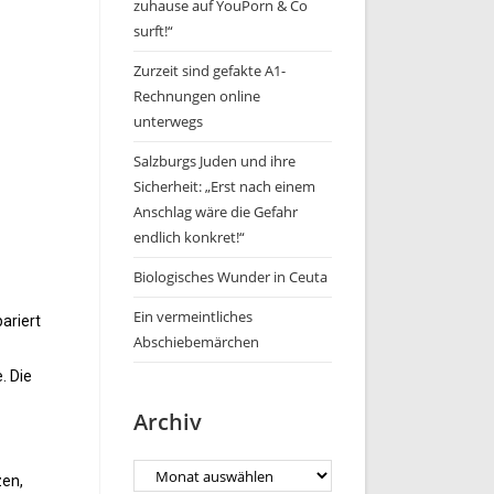
zuhause auf YouPorn & Co
surft!“
Zurzeit sind gefakte A1-
Rechnungen online
unterwegs
Salzburgs Juden und ihre
Sicherheit: „Erst nach einem
Anschlag wäre die Gefahr
endlich konkret!“
Biologisches Wunder in Ceuta
Ein vermeintliches
ariert
Abschiebemärchen
. Die
Archiv
zen,