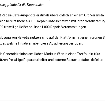
Beweggründe für die Kooperation.
t Repair-Café-Angebote erstmals übersichtlich an einem Ort. Veranstal
sind bereits mehr als 100 Repair-Café-Initiativen mit ihren Veranstaltu
00 freiwillige Helfer bei über 1.000 Repair-Veranstaltungen.
slösung von Helvetia nutzen, sind auf der Plattform mit einem grünen S
bar, welche Initiativen über diese Absicherung verfügen.
tia Generaldirektion am Hohen Markt in Wien in einen Treffpunkt fürs
tzen freiwillige Reparaturhelfer und externe Besucher dabei, defekte