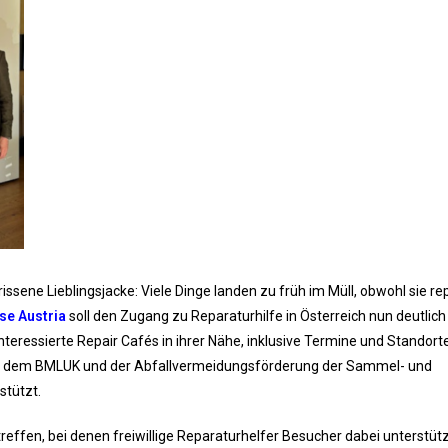
issene Lieblingsjacke: Viele Dinge landen zu früh im Müll, obwohl sie rep
se Austria
soll den Zugang zu Reparaturhilfe in Österreich nun deutlich
nteressierte Repair Cafés in ihrer Nähe, inklusive Termine und Standorte
ia, dem BMLUK und der Abfallvermeidungsförderung der Sammel- und
tützt.
effen, bei denen freiwillige Reparaturhelfer Besucher dabei unterstüt