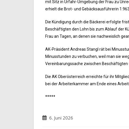
mit Sitz in Urfahr-Umgebung der Frau zu Unr
erhielt die Brot- und Gebäcksausführerin 1.96
Die Kündigung durch die Bäckerei erfolgte fri
Beschäftigten den Lohn bis zum Ablauf der Kü
Frau an Tagen, an denen sie nachweislich gea
AK-Präsident Andreas Stangl rät bei Minusstund
Minusstunden zu verbuchen, weil man sie wegen
Vereinbarungssache zwischen Beschäftigten u
Die AK Oberösterreich erreichte für ihr Mitgl
bei der Arbeiterkammer am Ende eines Arbeitsv
*****
6. Juni 2026