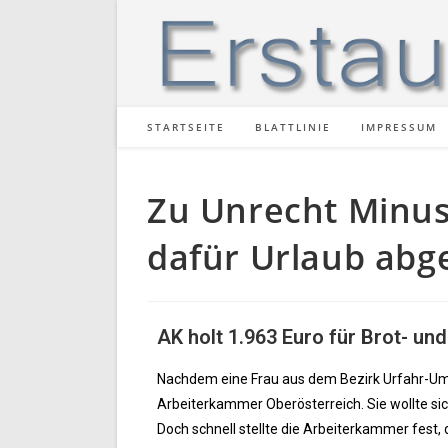
STARTSEITE
BLATTLINIE
IMPRESSUM
Zu Unrecht Minu
dafür Urlaub abg
AK holt 1.963 Euro für Brot- u
Nachdem eine Frau aus dem Bezirk Urfahr-Umg
Arbeiterkammer Oberösterreich. Sie wollte sich
Doch schnell stellte die Arbeiterkammer fest,