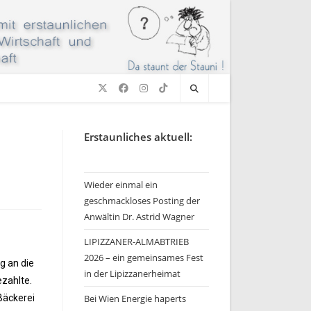
Erstaunliches aktuell:
Wieder einmal ein
geschmackloses Posting der
Anwältin Dr. Astrid Wagner
LIPIZZANER-ALMABTRIEB
2026 – ein gemeinsames Fest
g an die
in der Lipizzanerheimat
ezahlte.
Bäckerei
Bei Wien Energie haperts