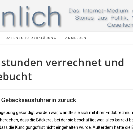
DATENSCHUTZERKLÄRUNG
ANMELDEN
sstunden verrechnet und
ebucht
nd Gebäcksausführerin zurück
ebung gekündigt worden war, wandte sie sich mit ihrer Endabrechnun
ergehen, dass die Bäckerei, bei der sie beschäftigt war, alles korrekt b
 dass die Kündigungsfrist nicht eingehalten wurde. Außerdem hatte die 