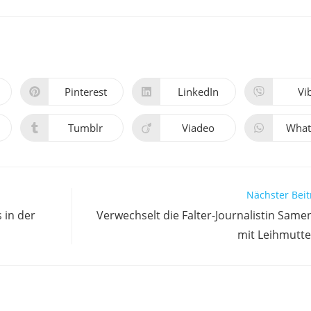
Pinterest
LinkedIn
Vi
Tumblr
Viadeo
What
Nächster Beit
 in der
Verwechselt die Falter-Journalistin Sam
mit Leihmutte