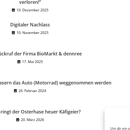
verloren!“
10. Dezember 2025
Digitaler Nachlass
10. November 2025
ückruf der Firma BioMarkt & dennree
17. Mai 2025
Rasern das Auto (Motorrad) weggenommen werden
26. Februar 2024
ringt der Osterhase heuer Käfigeier?
20. März 2026
Um dir ein 