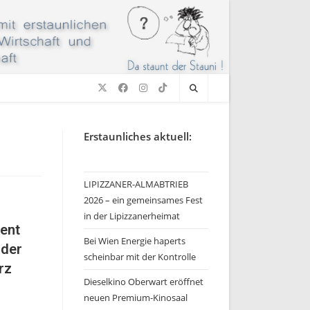
Erstaunliches aktuell:
LIPIZZANER-ALMABTRIEB
2026 – ein gemeinsames Fest
m
in der Lipizzanerheimat
ent
Bei Wien Energie haperts
 der
scheinbar mit der Kontrolle
rz
Dieselkino Oberwart eröffnet
neuen Premium-Kinosaal