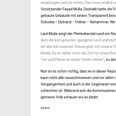
einspringen und sie retten. Das muss endlich en
Vorsitzender Fayad Mulla. Deshalb hatte die 
gebaute Gebäude mit einem Transparent besch
Sobotka – Dichand – Fellner – Nehammer. Wir
Laut Mulla zeigt der Pleiteskandal rund um Re
dem die korruptesten, gierigsten und unehrlic
wir alle mit unserem Steuergeld, mit unserer 
Kinder. Es ist daher mehr als Zeit für einen 
Tier und Planet an erster Stelle stehen“
, so d
Nun ist es schon richtig, dass es in dieser Re
kann nicht alle rausschmeissen und vor alle
Vergangenheit und auch in der Gegenwart eind
schlechter ist. Während sich die Kommunisten
gemeine Volk schauen wo es bleibt.
*****