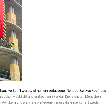
aus verkauft wurde, ist nun ein verlassener Rohbau: Benkos Kaufhau
glaublich – schlicht und einfach ein Skandal. Die reichsten Menschen
 Politikern und wenn sie pleitegehen, muss die Gesellschaft wieder