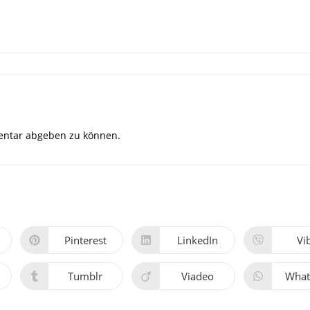
ntar abgeben zu können.
Pinterest
LinkedIn
Vi
Tumblr
Viadeo
What