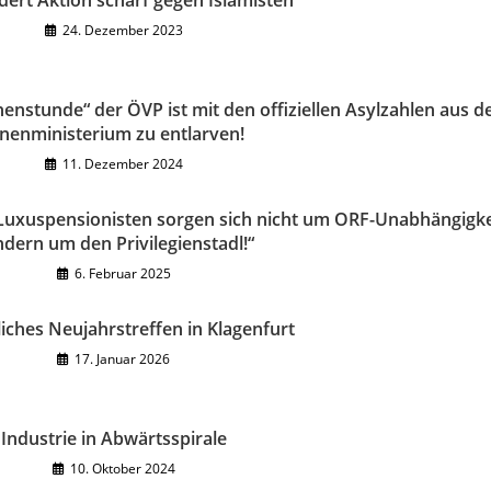
dert Aktion scharf gegen Islamisten
24. Dezember 2023
nstunde“ der ÖVP ist mit den offiziellen Asylzahlen aus 
nenministerium zu entlarven!
11. Dezember 2024
Luxuspensionisten sorgen sich nicht um ORF-Unabhängigke
dern um den Privilegienstadl!“
6. Februar 2025
liches Neujahrstreffen in Klagenfurt
17. Januar 2026
Industrie in Abwärtsspirale
10. Oktober 2024