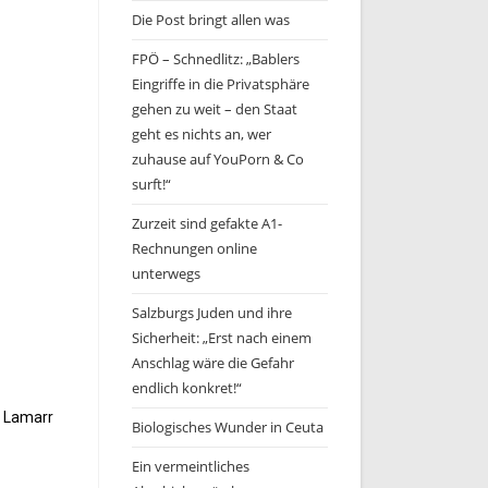
Die Post bringt allen was
FPÖ – Schnedlitz: „Bablers
Eingriffe in die Privatsphäre
gehen zu weit – den Staat
geht es nichts an, wer
zuhause auf YouPorn & Co
surft!“
Zurzeit sind gefakte A1-
Rechnungen online
unterwegs
Salzburgs Juden und ihre
Sicherheit: „Erst nach einem
Anschlag wäre die Gefahr
endlich konkret!“
s Lamarr
Biologisches Wunder in Ceuta
Ein vermeintliches