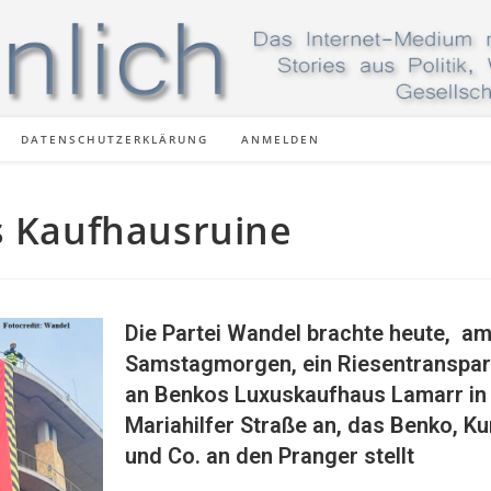
DATENSCHUTZERKLÄRUNG
ANMELDEN
s Kaufhausruine
Die Partei Wandel brachte heute, a
Samstagmorgen, ein Riesentranspar
an Benkos Luxuskaufhaus Lamarr in
Mariahilfer Straße an, das Benko, Ku
und Co. an den Pranger stellt